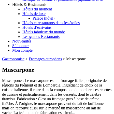
Hôtels & Restaurants
Hôtels du moment
Hôtels de luxe
Palace (hôtel)
Hôtels et restaurants dans les étoiles
Hôtels d’écrivains
Hôtels fabuleux du monde
Les grands Restaurants
Nouveautés
S’abonner
Mon compte
Gastronomiac
>
Fromages européens
>
Mascarpone
Mascarpone
Mascarpone : Le mascarpone est un fromage italien, originaire des
régions du Piémont et de Lombardie. Ingrédient de choix de la
cuisine italienne, il entre dans la composition de nombreuses recettes
de cuisine et particulièrement dans les desserts, dont le célèbre
tiramisu. Fabrication : C'est un fromage gras à base de crème
fraîche. À l'origine, le mascarpone provient du lait de bufflonne,
mais on retrouve aussi sur le marché un mascarpone au lait de
vache. La technique de fabrication est simpl...