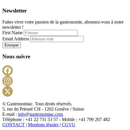
Newsletter
Faites vivre votre passion de la gastronomie, abonnez-vous à notre
newsletter !
First Name
Email Address
Envoyer
Nous suivre
Facebook
Instagram
X
© Gastronomiac. Tous droits réservés.
5, rue du Prieuré CH - 1202 Genève / Suisse
E-mail :
info@gastronomiac.com
Téléphone : +41 22 731 53 57 - Mobile : +41 799 207 482
CONTACT
|
Mentions légales
|
CGVU