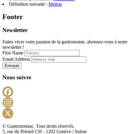
Telegram
Définition suivante :
Metton
Footer
Newsletter
Faites vivre votre passion de la gastronomie, abonnez-vous à notre
newsletter !
First Name
Email Address
Envoyer
Nous suivre
Facebook
Instagram
X
© Gastronomiac. Tous droits réservés.
5, rue du Prieuré CH - 1202 Genève / Suisse