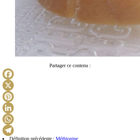
Partager ce contenu :
Facebook
X
Pinterest
LinkedIn
WhatsApp
Définition précédente :
Méthionine