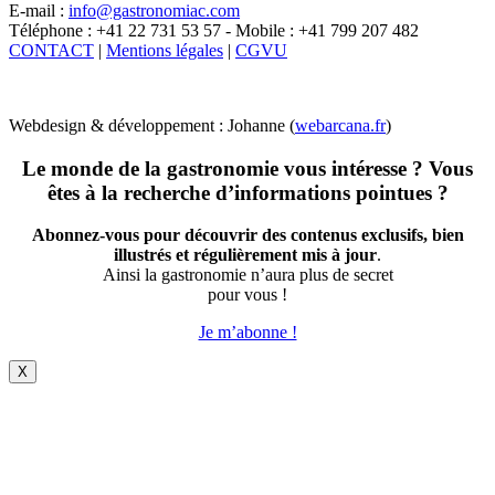
E-mail :
info@gastronomiac.com
Téléphone : +41 22 731 53 57 - Mobile : +41 799 207 482
CONTACT
|
Mentions légales
|
CGVU
Webdesign & développement : Johanne (
webarcana.fr
)
Le monde de la gastronomie vous intéresse ? Vous
êtes à la recherche d’informations pointues ?
Abonnez-vous pour découvrir des contenus exclusifs, bien
illustrés et régulièrement mis à jour
.
Ainsi la gastronomie n’aura plus de secret
pour vous !
Je m’abonne !
X