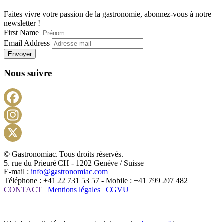
Faites vivre votre passion de la gastronomie, abonnez-vous à notre
newsletter !
First Name
Email Address
Envoyer
Nous suivre
Facebook
Instagram
X
© Gastronomiac. Tous droits réservés.
5, rue du Prieuré CH - 1202 Genève / Suisse
E-mail :
info@gastronomiac.com
Téléphone : +41 22 731 53 57 - Mobile : +41 799 207 482
CONTACT
|
Mentions légales
|
CGVU