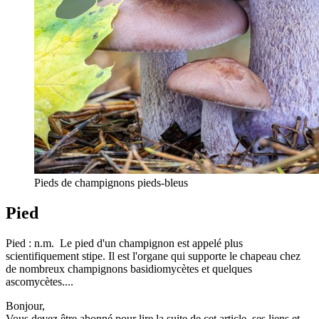
Pieds de champignons pieds-bleus
Pied
Pied : n.m. Le pied d'un champignon est appelé plus
scientifiquement stipe. Il est l'organe qui supporte le chapeau chez
de nombreux champignons basidiomycètes et quelques
ascomycètes....
Bonjour,
Vous devez être abonné pour lire la suite de cet article, ses liens et