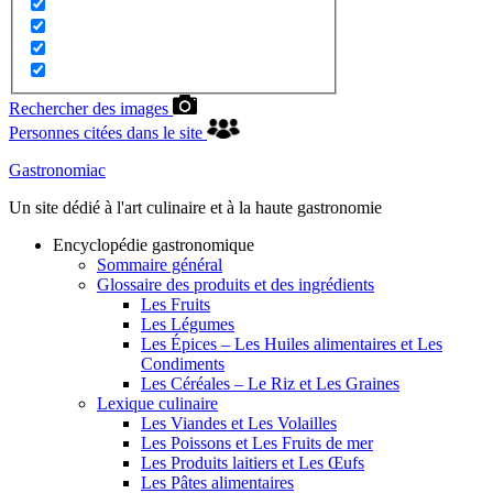
Rechercher des images
Personnes citées dans le site
Gastronomiac
Un site dédié à l'art culinaire et à la haute gastronomie
Encyclopédie gastronomique
Sommaire général
Glossaire des produits et des ingrédients
Les Fruits
Les Légumes
Les Épices – Les Huiles alimentaires et Les
Condiments
Les Céréales – Le Riz et Les Graines
Lexique culinaire
Les Viandes et Les Volailles
Les Poissons et Les Fruits de mer
Les Produits laitiers et Les Œufs
Les Pâtes alimentaires