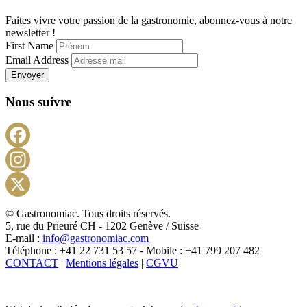
Faites vivre votre passion de la gastronomie, abonnez-vous à notre
newsletter !
First Name
Email Address
Envoyer
Nous suivre
Facebook
Instagram
X
© Gastronomiac. Tous droits réservés.
5, rue du Prieuré CH - 1202 Genève / Suisse
E-mail :
info@gastronomiac.com
Téléphone : +41 22 731 53 57 - Mobile : +41 799 207 482
CONTACT
|
Mentions légales
|
CGVU