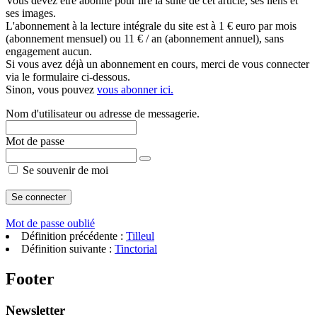
Vous devez être abonné pour lire la suite de cet article, ses liens et
ses images.
L'abonnement à la lecture intégrale du site est à 1 € euro par mois
(abonnement mensuel) ou 11 € / an (abonnement annuel), sans
engagement aucun.
Si vous avez déjà un abonnement en cours, merci de vous connecter
via le formulaire ci-dessous.
Sinon, vous pouvez
vous abonner ici.
Nom d'utilisateur ou adresse de messagerie.
Mot de passe
Se souvenir de moi
Mot de passe oublié
Définition précédente :
Tilleul
Définition suivante :
Tinctorial
Footer
Newsletter