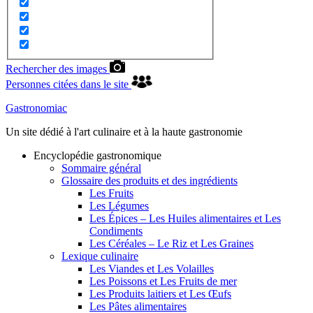
Rechercher des images
Personnes citées dans le site
Gastronomiac
Un site dédié à l'art culinaire et à la haute gastronomie
Encyclopédie gastronomique
Sommaire général
Glossaire des produits et des ingrédients
Les Fruits
Les Légumes
Les Épices – Les Huiles alimentaires et Les
Condiments
Les Céréales – Le Riz et Les Graines
Lexique culinaire
Les Viandes et Les Volailles
Les Poissons et Les Fruits de mer
Les Produits laitiers et Les Œufs
Les Pâtes alimentaires