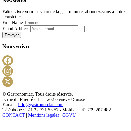
Newsletter
Faites vivre votre passion de la gastronomie, abonnez-vous à notre
newsletter !
First Name
Email Address
Envoyer
Nous suivre
Facebook
Instagram
X
© Gastronomiac. Tous droits réservés.
5, rue du Prieuré CH - 1202 Genève / Suisse
E-mail :
info@gastronomiac.com
Téléphone : +41 22 731 53 57 - Mobile : +41 799 207 482
CONTACT
|
Mentions légales
|
CGVU