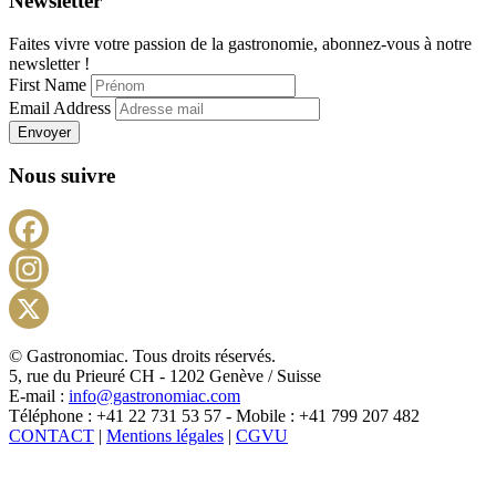
Newsletter
Faites vivre votre passion de la gastronomie, abonnez-vous à notre
newsletter !
First Name
Email Address
Envoyer
Nous suivre
Facebook
Instagram
X
© Gastronomiac. Tous droits réservés.
5, rue du Prieuré CH - 1202 Genève / Suisse
E-mail :
info@gastronomiac.com
Téléphone : +41 22 731 53 57 - Mobile : +41 799 207 482
CONTACT
|
Mentions légales
|
CGVU