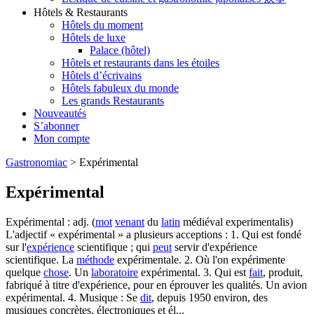
Hôtels & Restaurants
Hôtels du moment
Hôtels de luxe
Palace (hôtel)
Hôtels et restaurants dans les étoiles
Hôtels d’écrivains
Hôtels fabuleux du monde
Les grands Restaurants
Nouveautés
S’abonner
Mon compte
Gastronomiac
>
Expérimental
Expérimental
Expérimental : adj. (
mot
venant
du
latin
médiéval experimentalis)
L'adjectif « expérimental » a plusieurs acceptions : 1. Qui est fondé
sur l'
expérience
scientifique ; qui
peut
servir d'expérience
scientifique. La
méthode
expérimentale. 2. Où l'on expérimente
quelque
chose
. Un
laboratoire
expérimental. 3. Qui est
fait
, produit,
fabriqué à titre d'expérience, pour en éprouver les qualités. Un avion
expérimental. 4. Musique : Se
dit
, depuis 1950 environ, des
musiques concrètes, électroniques et él...