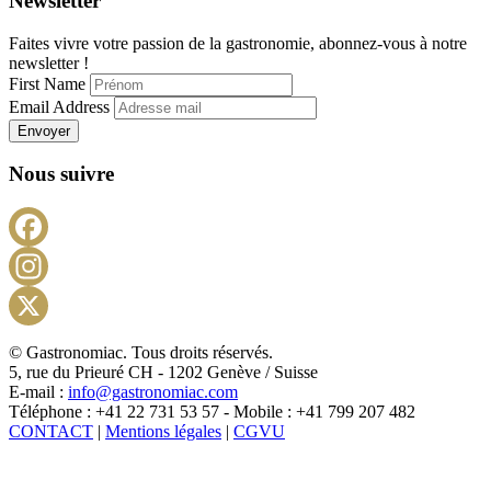
Newsletter
Faites vivre votre passion de la gastronomie, abonnez-vous à notre
newsletter !
First Name
Email Address
Envoyer
Nous suivre
Facebook
Instagram
X
© Gastronomiac. Tous droits réservés.
5, rue du Prieuré CH - 1202 Genève / Suisse
E-mail :
info@gastronomiac.com
Téléphone : +41 22 731 53 57 - Mobile : +41 799 207 482
CONTACT
|
Mentions légales
|
CGVU