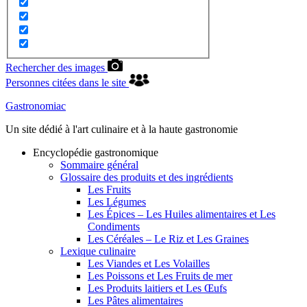
Rechercher des images
Personnes citées dans le site
Gastronomiac
Un site dédié à l'art culinaire et à la haute gastronomie
Encyclopédie gastronomique
Sommaire général
Glossaire des produits et des ingrédients
Les Fruits
Les Légumes
Les Épices – Les Huiles alimentaires et Les
Condiments
Les Céréales – Le Riz et Les Graines
Lexique culinaire
Les Viandes et Les Volailles
Les Poissons et Les Fruits de mer
Les Produits laitiers et Les Œufs
Les Pâtes alimentaires