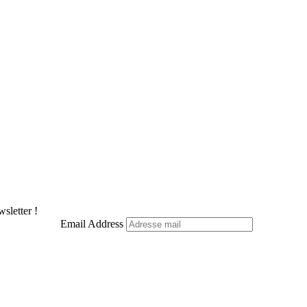
sletter !
Email Address