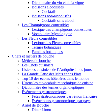
Dictionnaire du vin et de la vigne
Boissons alcoolisées
Cocktails
Boissons non-alcoolisées
Cocktails sans alcool
Les Champignons comestibles
Lexique des champignons comestibles
Vocabulaire Mycologique
Les Fleurs comestibles
Lexique des Fleurs comestibles
Termes botaniques
Familles botaniques
Chefs et métiers de bouche
Métiers de bouche
Les Chefs cuisiniers
Liste des cuisiniers de l’Antiquité à nos jours
La Grande Carte des Mets et des Plats
Top 10 des écoles hôtelières dans le monde
Ustensiles et vocabulaire technique de cuisine
Dictionnaire des termes organoleptiques
Événements gastronomiques
Fêtes gastronomiques par région française
Evénements gastronomiques par pays
Argot de Bouche
Diner Lingo