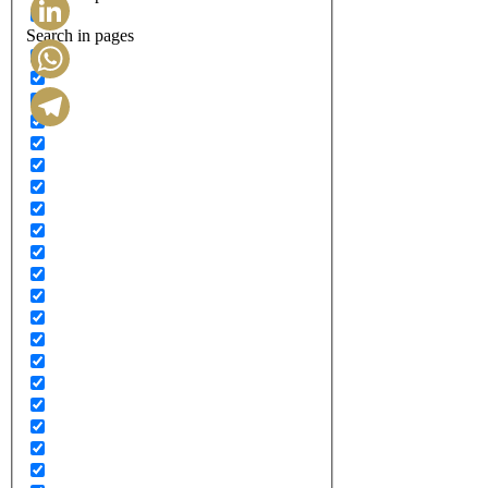
Search in pages
LinkedIn
WhatsApp
Telegram