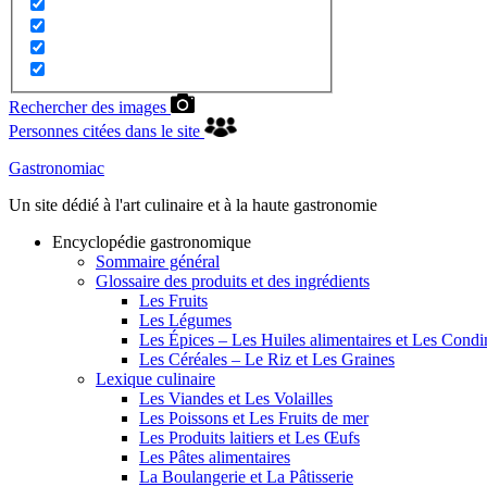
Rechercher des images
Personnes citées dans le site
Gastronomiac
Un site dédié à l'art culinaire et à la haute gastronomie
Encyclopédie gastronomique
Sommaire général
Glossaire des produits et des ingrédients
Les Fruits
Les Légumes
Les Épices – Les Huiles alimentaires et Les Cond
Les Céréales – Le Riz et Les Graines
Lexique culinaire
Les Viandes et Les Volailles
Les Poissons et Les Fruits de mer
Les Produits laitiers et Les Œufs
Les Pâtes alimentaires
La Boulangerie et La Pâtisserie