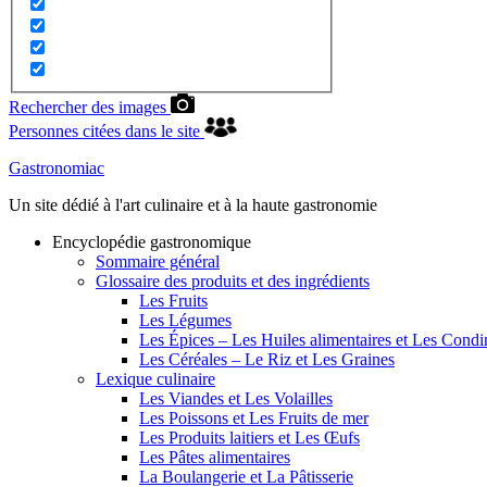
Rechercher des images
Personnes citées dans le site
Gastronomiac
Un site dédié à l'art culinaire et à la haute gastronomie
Encyclopédie gastronomique
Sommaire général
Glossaire des produits et des ingrédients
Les Fruits
Les Légumes
Les Épices – Les Huiles alimentaires et Les Cond
Les Céréales – Le Riz et Les Graines
Lexique culinaire
Les Viandes et Les Volailles
Les Poissons et Les Fruits de mer
Les Produits laitiers et Les Œufs
Les Pâtes alimentaires
La Boulangerie et La Pâtisserie