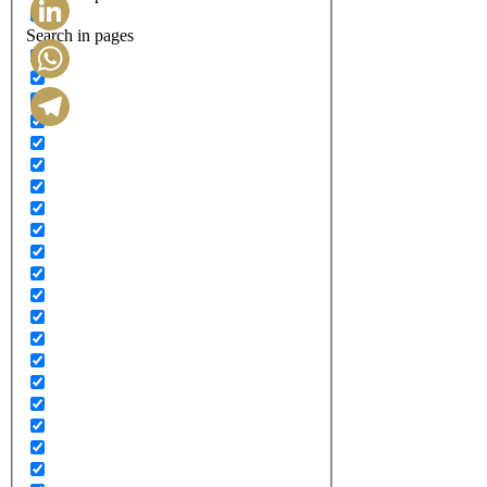
Search in pages
LinkedIn
WhatsApp
Telegram