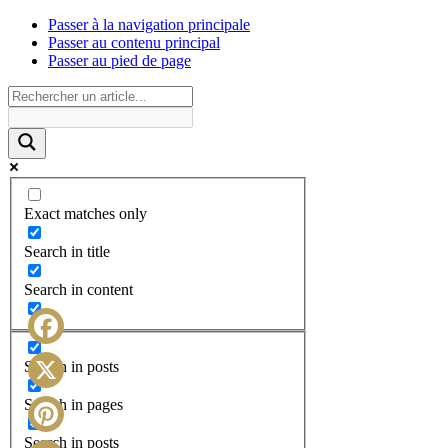
Passer à la navigation principale
Passer au contenu principal
Passer au pied de page
Exact matches only
Search in title
Search in content
Facebook
Search in posts
X
Search in pages
Search in posts
Pinterest