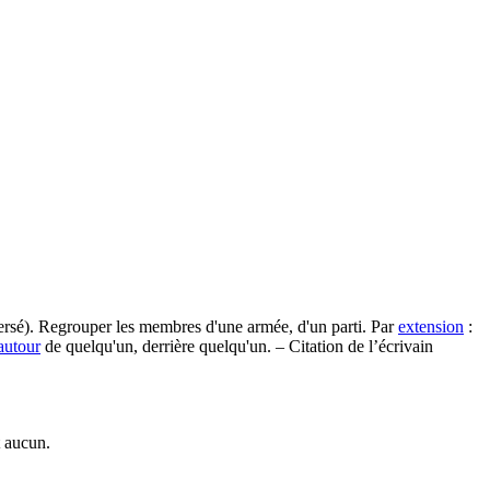
persé). Regrouper les membres d'une armée, d'un parti. Par
extension
:
autour
de quelqu'un, derrière quelqu'un. – Citation de l’écrivain
t aucun.