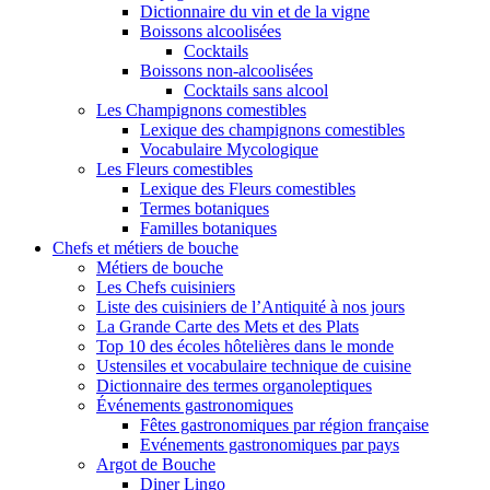
Dictionnaire du vin et de la vigne
Boissons alcoolisées
Cocktails
Boissons non-alcoolisées
Cocktails sans alcool
Les Champignons comestibles
Lexique des champignons comestibles
Vocabulaire Mycologique
Les Fleurs comestibles
Lexique des Fleurs comestibles
Termes botaniques
Familles botaniques
Chefs et métiers de bouche
Métiers de bouche
Les Chefs cuisiniers
Liste des cuisiniers de l’Antiquité à nos jours
La Grande Carte des Mets et des Plats
Top 10 des écoles hôtelières dans le monde
Ustensiles et vocabulaire technique de cuisine
Dictionnaire des termes organoleptiques
Événements gastronomiques
Fêtes gastronomiques par région française
Evénements gastronomiques par pays
Argot de Bouche
Diner Lingo