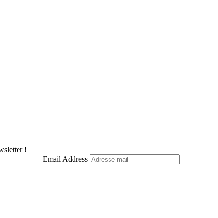
sletter !
Email Address