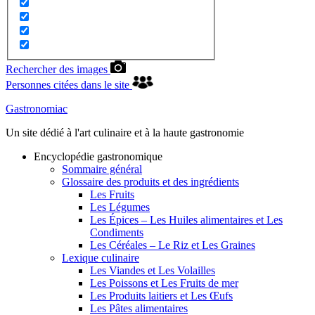
Rechercher des images
Personnes citées dans le site
Gastronomiac
Un site dédié à l'art culinaire et à la haute gastronomie
Encyclopédie gastronomique
Sommaire général
Glossaire des produits et des ingrédients
Les Fruits
Les Légumes
Les Épices – Les Huiles alimentaires et Les
Condiments
Les Céréales – Le Riz et Les Graines
Lexique culinaire
Les Viandes et Les Volailles
Les Poissons et Les Fruits de mer
Les Produits laitiers et Les Œufs
Les Pâtes alimentaires