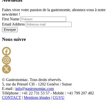
Newsletter
Faites vivre votre passion de la gastronomie, abonnez-vous à notre
newsletter !
First Name
Email Address
Envoyer
Nous suivre
Facebook
Instagram
X
© Gastronomiac. Tous droits réservés.
5, rue du Prieuré CH - 1202 Genève / Suisse
E-mail :
info@gastronomiac.com
Téléphone : +41 22 731 53 57 - Mobile : +41 799 207 482
CONTACT
|
Mentions légales
|
CGVU