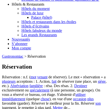
Hôtels & Restaurants
Hôtels du moment
Hôtels de luxe
Palace (hôtel)
Hôtels et restaurants dans les étoiles
Hôtels d’écrivains
Hôtels fabuleux du monde
Les grands Restaurants
Nouveautés
S’abonner
Mon compte
Gastronomiac
>
Réservation
Réservation
Réservation : n.f. (
mot
venant
de réserver). Le mot « réservation »​​​​ a
plusieurs
acceptions : 1. Action,
fait
de réserver (une place, un
siège
,
etc.).
Abréviation
familière
: résa​​​. Des résas. 2.
Destiner
exclusivement ou
spécialement
(à une personne, un groupe). On
vous a réservé ce bureau, cet étage. S'abstenir d'
utiliser
immédiatement
(quelque
chose
), en vue d'une
occasion
plus
favorable (garder). Réserver le meilleur pour la fin. Réserver
son
jugement, le remettre à plus tard.
Mettre
de...