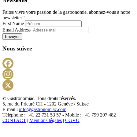
Newsletter
Faites vivre votre passion de la gastronomie, abonnez-vous à notre
newsletter !
First Name
Email Address
Envoyer
Nous suivre
Facebook
Instagram
X
© Gastronomiac. Tous droits réservés.
5, rue du Prieuré CH - 1202 Genève / Suisse
E-mail :
info@gastronomiac.com
Téléphone : +41 22 731 53 57 - Mobile : +41 799 207 482
CONTACT
|
Mentions légales
|
CGVU