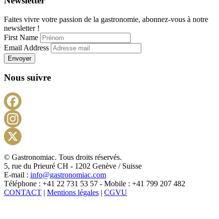
Newsletter
Faites vivre votre passion de la gastronomie, abonnez-vous à notre
newsletter !
First Name
Email Address
Envoyer
Nous suivre
Facebook
Instagram
X
© Gastronomiac. Tous droits réservés.
5, rue du Prieuré CH - 1202 Genève / Suisse
E-mail :
info@gastronomiac.com
Téléphone : +41 22 731 53 57 - Mobile : +41 799 207 482
CONTACT
|
Mentions légales
|
CGVU