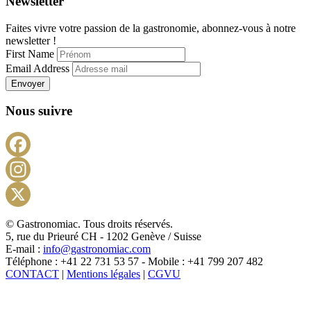
Newsletter
Faites vivre votre passion de la gastronomie, abonnez-vous à notre
newsletter !
First Name
Email Address
Envoyer
Nous suivre
Facebook
Instagram
X
© Gastronomiac. Tous droits réservés.
5, rue du Prieuré CH - 1202 Genève / Suisse
E-mail :
info@gastronomiac.com
Téléphone : +41 22 731 53 57 - Mobile : +41 799 207 482
CONTACT
|
Mentions légales
|
CGVU