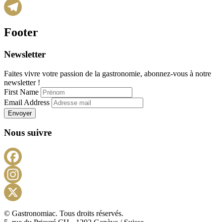
WhatsApp
Telegram
Footer
Newsletter
Faites vivre votre passion de la gastronomie, abonnez-vous à notre
newsletter !
First Name
Email Address
Envoyer
Nous suivre
Facebook
Instagram
X
© Gastronomiac. Tous droits réservés.