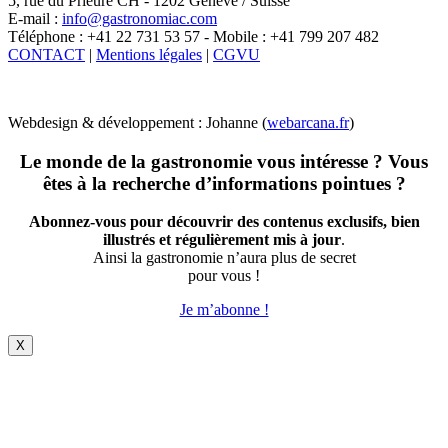
5, rue du Prieuré CH - 1202 Genève / Suisse
E-mail :
info@gastronomiac.com
Téléphone : +41 22 731 53 57 - Mobile : +41 799 207 482
CONTACT
|
Mentions légales
|
CGVU
Webdesign & développement : Johanne (
webarcana.fr
)
Le monde de la gastronomie vous intéresse ? Vous
êtes à la recherche d’informations pointues ?
Abonnez-vous pour découvrir des contenus exclusifs, bien
illustrés et régulièrement mis à jour
.
Ainsi la gastronomie n’aura plus de secret
pour vous !
Je m’abonne !
X