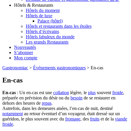
Hôtels & Restaurants
Hôtels du moment
Hôtels de luxe
Palace (hôtel)
Hôtels et restaurants dans les étoiles
Hôtels d’écrivains
Hôtels fabuleux du monde
Les grands Restaurants
Nouveautés
S’abonner
Mon compte
Gastronomiac
>
Événements gastronomiques
>
En-cas
En-cas
En-cas
: Un en-cas est une
collation
légère, le
plus
souvent
froide
,
préparée en prévision du désir ou du
besoin
de se restaurer en
dehors des heures de
repas
.
Autrefois, dans les demeures aisées, l’en-cas de nuit, destiné
notamment
au retour éventuel d’un voyageur, était dressé sur un
guéridon, le plus souvent avec du
fromage
, des
fruits
et de la
viande
froide
.