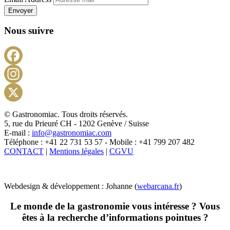
Envoyer
Nous suivre
Facebook
Instagram
X
© Gastronomiac. Tous droits réservés.
5, rue du Prieuré CH - 1202 Genève / Suisse
E-mail :
info@gastronomiac.com
Téléphone : +41 22 731 53 57 - Mobile : +41 799 207 482
CONTACT
|
Mentions légales
|
CGVU
Webdesign & développement : Johanne (
webarcana.fr
)
Le monde de la gastronomie vous intéresse ? Vous
êtes à la recherche d’informations pointues ?