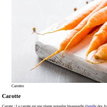
Carottes
Carotte
Carotte : La carotte est une plante potagère bisannuelle (
famille
des Ap