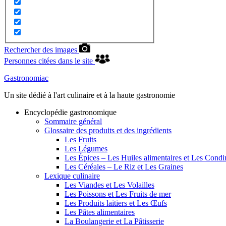
Rechercher des images
Personnes citées dans le site
Gastronomiac
Un site dédié à l'art culinaire et à la haute gastronomie
Encyclopédie gastronomique
Sommaire général
Glossaire des produits et des ingrédients
Les Fruits
Les Légumes
Les Épices – Les Huiles alimentaires et Les Cond
Les Céréales – Le Riz et Les Graines
Lexique culinaire
Les Viandes et Les Volailles
Les Poissons et Les Fruits de mer
Les Produits laitiers et Les Œufs
Les Pâtes alimentaires
La Boulangerie et La Pâtisserie