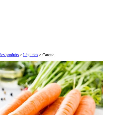
des produits
>
Légumes
>
Carotte