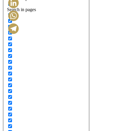
Search in pages
LinkedIn
WhatsApp
Telegram