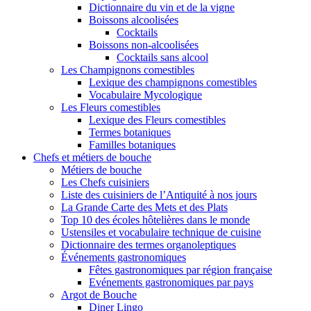
Dictionnaire du vin et de la vigne
Boissons alcoolisées
Cocktails
Boissons non-alcoolisées
Cocktails sans alcool
Les Champignons comestibles
Lexique des champignons comestibles
Vocabulaire Mycologique
Les Fleurs comestibles
Lexique des Fleurs comestibles
Termes botaniques
Familles botaniques
Chefs et métiers de bouche
Métiers de bouche
Les Chefs cuisiniers
Liste des cuisiniers de l’Antiquité à nos jours
La Grande Carte des Mets et des Plats
Top 10 des écoles hôtelières dans le monde
Ustensiles et vocabulaire technique de cuisine
Dictionnaire des termes organoleptiques
Événements gastronomiques
Fêtes gastronomiques par région française
Evénements gastronomiques par pays
Argot de Bouche
Diner Lingo