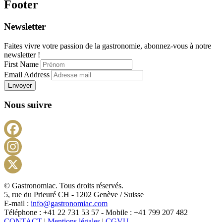
Footer
Newsletter
Faites vivre votre passion de la gastronomie, abonnez-vous à notre
newsletter !
First Name
Email Address
Envoyer
Nous suivre
Facebook
Instagram
X
© Gastronomiac. Tous droits réservés.
5, rue du Prieuré CH - 1202 Genève / Suisse
E-mail :
info@gastronomiac.com
Téléphone : +41 22 731 53 57 - Mobile : +41 799 207 482
CONTACT
|
Mentions légales
|
CGVU