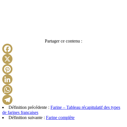
Partager ce contenu :
Facebook
X
Pinterest
LinkedIn
WhatsApp
Définition précédente :
Farine – Tableau récapitulatif des types
Telegram
de farines françaises
Définition suivante :
Farine complète