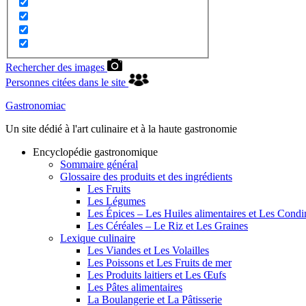
Rechercher des images
Personnes citées dans le site
Gastronomiac
Un site dédié à l'art culinaire et à la haute gastronomie
Encyclopédie gastronomique
Sommaire général
Glossaire des produits et des ingrédients
Les Fruits
Les Légumes
Les Épices – Les Huiles alimentaires et Les Cond
Les Céréales – Le Riz et Les Graines
Lexique culinaire
Les Viandes et Les Volailles
Les Poissons et Les Fruits de mer
Les Produits laitiers et Les Œufs
Les Pâtes alimentaires
La Boulangerie et La Pâtisserie