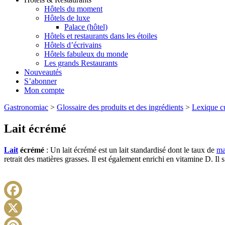
Hôtels du moment
Hôtels de luxe
Palace (hôtel)
Hôtels et restaurants dans les étoiles
Hôtels d’écrivains
Hôtels fabuleux du monde
Les grands Restaurants
Nouveautés
S’abonner
Mon compte
Gastronomiac
>
Glossaire des produits et des ingrédients
>
Lexique cu
Lait écrémé
Lait
écrémé
: Un lait écrémé est un lait standardisé dont le taux de
ma
retrait des matières grasses. Il est également enrichi en vitamine D. Il s