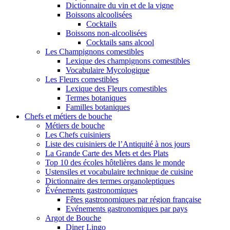
Dictionnaire du vin et de la vigne
Boissons alcoolisées
Cocktails
Boissons non-alcoolisées
Cocktails sans alcool
Les Champignons comestibles
Lexique des champignons comestibles
Vocabulaire Mycologique
Les Fleurs comestibles
Lexique des Fleurs comestibles
Termes botaniques
Familles botaniques
Chefs et métiers de bouche
Métiers de bouche
Les Chefs cuisiniers
Liste des cuisiniers de l’Antiquité à nos jours
La Grande Carte des Mets et des Plats
Top 10 des écoles hôtelières dans le monde
Ustensiles et vocabulaire technique de cuisine
Dictionnaire des termes organoleptiques
Événements gastronomiques
Fêtes gastronomiques par région française
Evénements gastronomiques par pays
Argot de Bouche
Diner Lingo