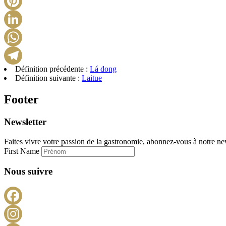
Définition précédente :
Lá dong
Définition suivante :
Laitue
Footer
Newsletter
Faites vivre votre passion de la gastronomie, abonnez-vous à notre new
First Name
Nous suivre