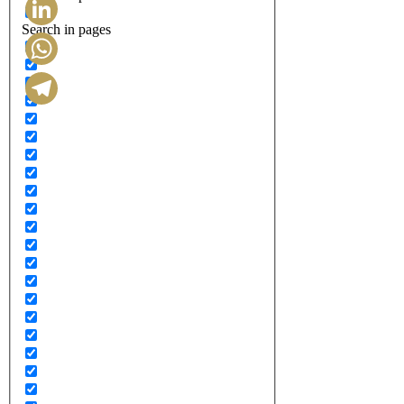
Search in pages
LinkedIn
WhatsApp
Telegram