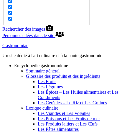
Rechercher des images
Personnes citées dans le site
Gastronomiac
Un site dédié à l'art culinaire et à la haute gastronomie
Encyclopédie gastronomique
Sommaire général
Glossaire des produits et des ingrédients
Les Fruits
Les Légumes
Les Épices – Les Huiles alimentaires et Les
Condiments
Les Céréales – Le Riz et Les Graines
Lexique culinaire
Les Viandes et Les Volailles
Les Poissons et Les Fruits de mer
Les Produits laitiers et Les Œufs
Les Pâtes alimentaires