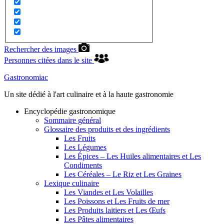
Rechercher des images
Personnes citées dans le site
Gastronomiac
Un site dédié à l'art culinaire et à la haute gastronomie
Encyclopédie gastronomique
Sommaire général
Glossaire des produits et des ingrédients
Les Fruits
Les Légumes
Les Épices – Les Huiles alimentaires et Les
Condiments
Les Céréales – Le Riz et Les Graines
Lexique culinaire
Les Viandes et Les Volailles
Les Poissons et Les Fruits de mer
Les Produits laitiers et Les Œufs
Les Pâtes alimentaires