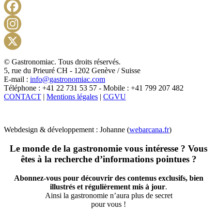
Facebook
Instagram
X
© Gastronomiac. Tous droits réservés.
5, rue du Prieuré CH - 1202 Genève / Suisse
E-mail :
info@gastronomiac.com
Téléphone : +41 22 731 53 57 - Mobile : +41 799 207 482
CONTACT
|
Mentions légales
|
CGVU
Webdesign & développement : Johanne (
webarcana.fr
)
Le monde de la gastronomie vous intéresse ? Vous
êtes à la recherche d’informations pointues ?
Abonnez-vous pour découvrir des contenus exclusifs, bien
illustrés et régulièrement mis à jour
.
Ainsi la gastronomie n’aura plus de secret
pour vous !