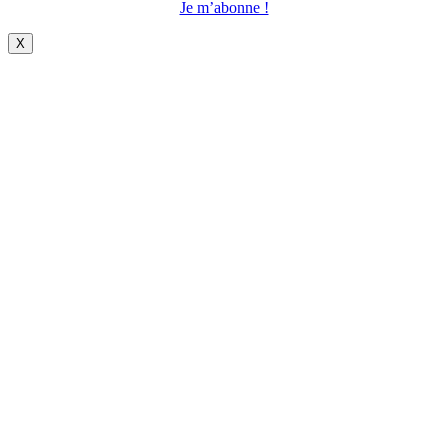
Je m’abonne !
X