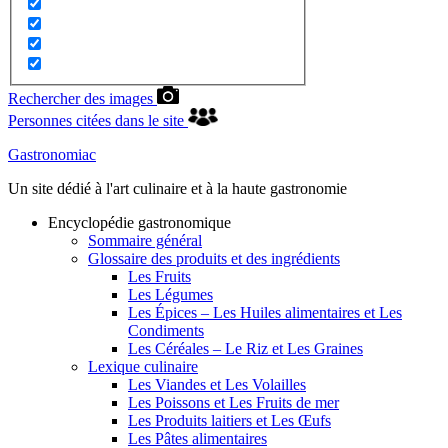
Rechercher des images
Personnes citées dans le site
Gastronomiac
Un site dédié à l'art culinaire et à la haute gastronomie
Encyclopédie gastronomique
Sommaire général
Glossaire des produits et des ingrédients
Les Fruits
Les Légumes
Les Épices – Les Huiles alimentaires et Les
Condiments
Les Céréales – Le Riz et Les Graines
Lexique culinaire
Les Viandes et Les Volailles
Les Poissons et Les Fruits de mer
Les Produits laitiers et Les Œufs
Les Pâtes alimentaires