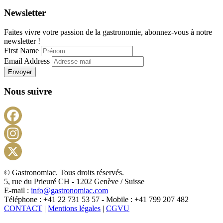
Newsletter
Faites vivre votre passion de la gastronomie, abonnez-vous à notre
newsletter !
First Name
Email Address
Envoyer
Nous suivre
Facebook
Instagram
X
© Gastronomiac. Tous droits réservés.
5, rue du Prieuré CH - 1202 Genève / Suisse
E-mail :
info@gastronomiac.com
Téléphone : +41 22 731 53 57 - Mobile : +41 799 207 482
CONTACT
|
Mentions légales
|
CGVU