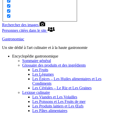
Rechercher des images
Personnes citées dans le site
Gastronomiac
Un site dédié à l'art culinaire et à la haute gastronomie
Encyclopédie gastronomique
Sommaire général
Glossaire des produits et des ingrédients
Les Fruits
Les Légumes
Les Épices – Les Huiles alimentaires et Les
Condiments
Les Céréales – Le Riz et Les Graines
Lexique culinaire
Les Viandes et Les Volailles
Les Poissons et Les Fruits de mer
Les Produits laitiers et Les Œufs
Les Pâtes alimentaires