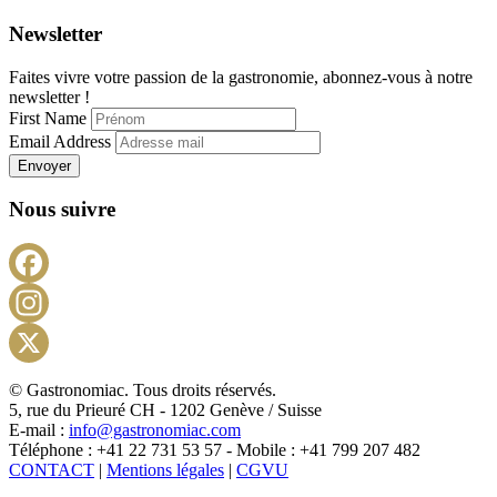
Newsletter
Faites vivre votre passion de la gastronomie, abonnez-vous à notre
newsletter !
First Name
Email Address
Envoyer
Nous suivre
Facebook
Instagram
X
© Gastronomiac. Tous droits réservés.
5, rue du Prieuré CH - 1202 Genève / Suisse
E-mail :
info@gastronomiac.com
Téléphone : +41 22 731 53 57 - Mobile : +41 799 207 482
CONTACT
|
Mentions légales
|
CGVU