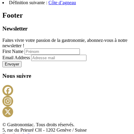
Définition suivante :
Côte d’agneau
Footer
Newsletter
Faites vivre votre passion de la gastronomie, abonnez-vous à notre
newsletter !
First Name
Email Address
Envoyer
Nous suivre
Facebook
Instagram
X
© Gastronomiac. Tous droits réservés.
5, rue du Prieuré CH - 1202 Genève / Suisse