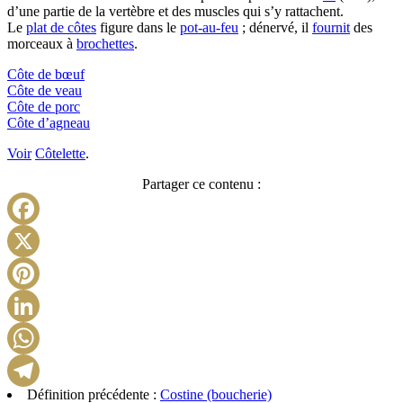
d’une partie de la vertèbre et des muscles qui s’y rattachent.
Le
plat de côtes
figure dans le
pot-au-feu
; dénervé, il
fournit
des
morceaux à
brochettes
.
Côte de bœuf
Côte de veau
Côte de porc
Côte d’agneau
Voir
Côtelette
.
Partager ce contenu :
Facebook
X
Pinterest
LinkedIn
WhatsApp
Définition précédente :
Costine (boucherie)
Telegram