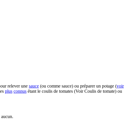
our relever une
sauce
(ou comme sauce) ou préparer un potage (
voir
Les
plus
connus
étant le coulis de tomates (Voir Coulis de tomate) ou
t aucun.