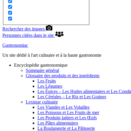
Rechercher des images
Personnes citées dans le site
Gastronomiac
Un site dédié à l'art culinaire et à la haute gastronomie
Encyclopédie gastronomique
Sommaire général
Glossaire des produits et des ingrédients
Les Fruits
Les Légumes
Les Épices – Les Huiles alimentaires et Les Cond
Les Céréales – Le Riz et Les Graines
Lexique culinaire
Les Viandes et Les Volailles
Les Poissons et Les Fruits de mer
Les Produits laitiers et Les Œufs
Les Pâtes alimentaires
La Boulangerie et La Pâtisserie