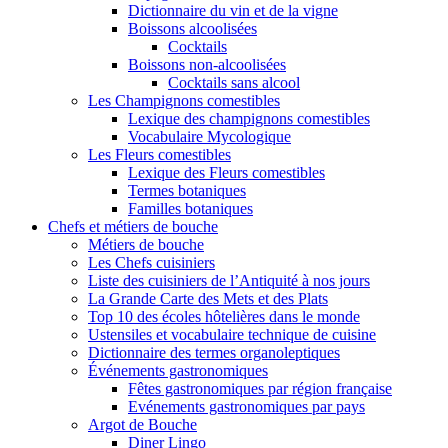
Dictionnaire du vin et de la vigne
Boissons alcoolisées
Cocktails
Boissons non-alcoolisées
Cocktails sans alcool
Les Champignons comestibles
Lexique des champignons comestibles
Vocabulaire Mycologique
Les Fleurs comestibles
Lexique des Fleurs comestibles
Termes botaniques
Familles botaniques
Chefs et métiers de bouche
Métiers de bouche
Les Chefs cuisiniers
Liste des cuisiniers de l’Antiquité à nos jours
La Grande Carte des Mets et des Plats
Top 10 des écoles hôtelières dans le monde
Ustensiles et vocabulaire technique de cuisine
Dictionnaire des termes organoleptiques
Événements gastronomiques
Fêtes gastronomiques par région française
Evénements gastronomiques par pays
Argot de Bouche
Diner Lingo