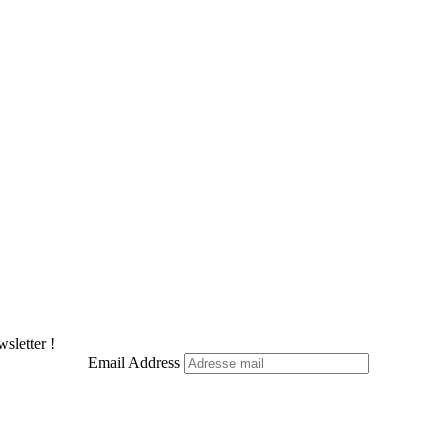
sletter !
Email Address