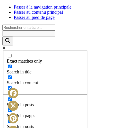
Passer à la navigation principale
Passer au contenu principal
Passer au pied de page
Exact matches only
Search in title
Search in content
Facebook
Search in posts
X
Search in pages
Search in posts
Pinterest