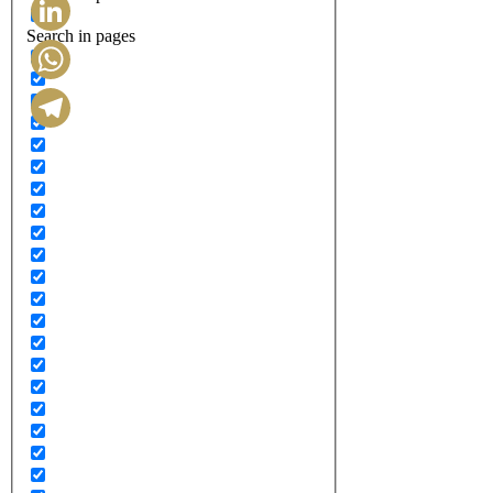
Search in pages
LinkedIn
WhatsApp
Telegram