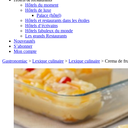
Hôtels du moment
Hôtels de luxe
Palace (hôtel)
Hôtels et restaurants dans les étoiles
Hôtels d’écrivains
Hôtels fabuleux du monde
Les grands Restaurants
Nouveautés
S’abonner
Mon compte
Gastronomiac
>
Lexique culinaire
>
Lexique culinaire
>
Crema de fru