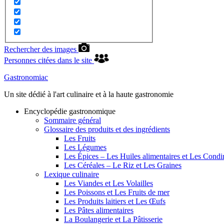
Rechercher des images
Personnes citées dans le site
Gastronomiac
Un site dédié à l'art culinaire et à la haute gastronomie
Encyclopédie gastronomique
Sommaire général
Glossaire des produits et des ingrédients
Les Fruits
Les Légumes
Les Épices – Les Huiles alimentaires et Les Cond
Les Céréales – Le Riz et Les Graines
Lexique culinaire
Les Viandes et Les Volailles
Les Poissons et Les Fruits de mer
Les Produits laitiers et Les Œufs
Les Pâtes alimentaires
La Boulangerie et La Pâtisserie