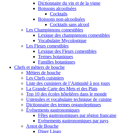
Dictionnaire du vin et de la vigne
Boissons alcoolisées
Cocktails
Boissons non-alcoolisées
Cocktails sans alcool
Les Champignons comestibles
Lexique des champignons comestibles
Vocabulaire Mycologique
Les Fleurs comestibles
Lexique des Fleurs comestibles
Termes botaniques
Familles botaniques
Chefs et métiers de bouche
Métiers de bouche
Les Chefs cuisiniers
Liste des cuisiniers de l’Antiquité à nos jours
La Grande Carte des Mets et des Plats
Top 10 des écoles hôtelières dans le monde
Ustensiles et vocabulaire technique de cuisine
Dictionnaire des termes organoleptiques
Événements gastronomiques
Fêtes gastronomiques par région française
Evénements gastronomiques par pays
Argot de Bouche
Diner Lingo