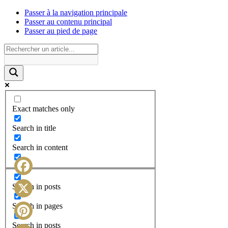
Passer à la navigation principale
Passer au contenu principal
Passer au pied de page
Exact matches only
Search in title
Search in content
Facebook
Search in posts
X
Search in pages
Search in posts
Pinterest