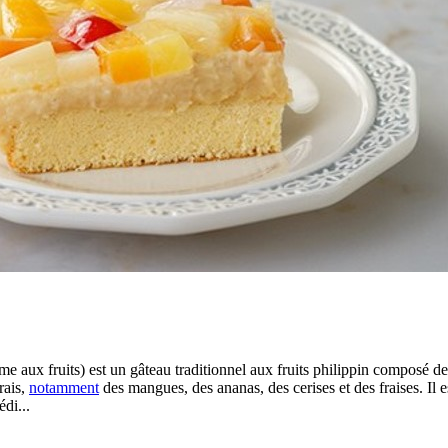
me aux fruits) est un gâteau traditionnel aux fruits philippin composé 
rais,
notamment
des mangues, des ananas, des cerises et des fraises. Il 
édi...