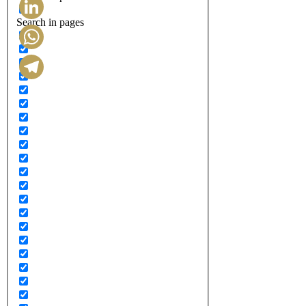
Search in pages
LinkedIn
WhatsApp
Telegram