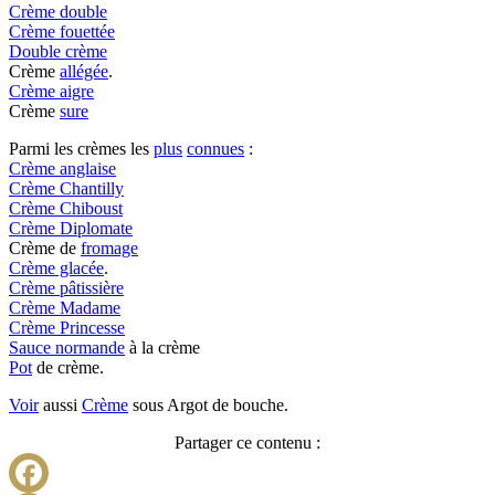
Crème double
Crème fouettée
Double crème
Crème
allégée
.
Crème aigre
Crème
sure
Parmi les crèmes les
plus
connues
:
Crème anglaise
Crème Chantilly
Crème Chiboust
Crème Diplomate
Crème de
fromage
Crème glacée
.
Crème pâtissière
Crème Madame
Crème Princesse
Sauce normande
à la crème
Pot
de crème.
Voir
aussi
Crème
sous Argot de bouche.
Partager ce contenu :