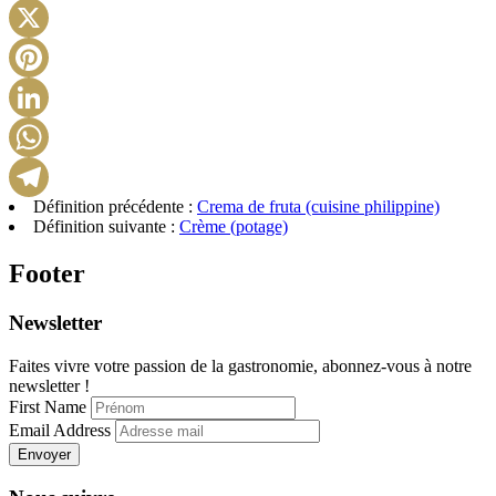
Facebook
X
Pinterest
LinkedIn
WhatsApp
Définition précédente :
Crema de fruta (cuisine philippine)
Telegram
Définition suivante :
Crème (potage)
Footer
Newsletter
Faites vivre votre passion de la gastronomie, abonnez-vous à notre
newsletter !
First Name
Email Address
Envoyer