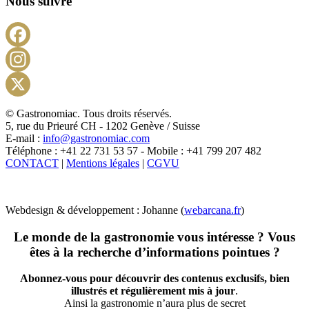
Nous suivre
Facebook
Instagram
X
© Gastronomiac. Tous droits réservés.
5, rue du Prieuré CH - 1202 Genève / Suisse
E-mail :
info@gastronomiac.com
Téléphone : +41 22 731 53 57 - Mobile : +41 799 207 482
CONTACT
|
Mentions légales
|
CGVU
Webdesign & développement : Johanne (
webarcana.fr
)
Le monde de la gastronomie vous intéresse ? Vous
êtes à la recherche d’informations pointues ?
Abonnez-vous pour découvrir des contenus exclusifs, bien
illustrés et régulièrement mis à jour
.
Ainsi la gastronomie n’aura plus de secret