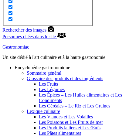
Rechercher des images
Personnes citées dans le site
Gastronomiac
Un site dédié à l'art culinaire et à la haute gastronomie
Encyclopédie gastronomique
Sommaire général
Glossaire des produits et des ingrédients
Les Fruits
Les Légumes
Les Épices – Les Huiles alimentaires et Les
Condiments
Les Céréales – Le Riz et Les Graines
Lexique culinaire
Les Viandes et Les Volailles
Les Poissons et Les Fruits de mer
Les Produits laitiers et Les Œufs
Les Pâtes alimentaires