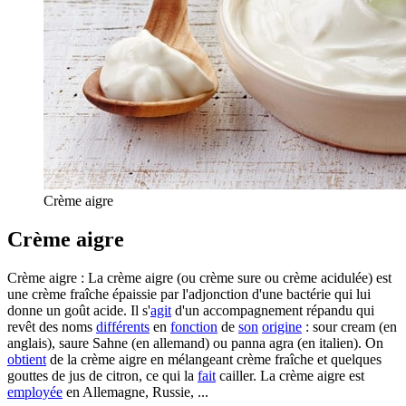
Crème aigre
Crème aigre
Crème aigre : La crème aigre (ou crème sure ou crème acidulée) est
une crème fraîche épaissie par l'adjonction d'une bactérie qui lui
donne un goût acide. Il s'
agit
d'un accompagnement répandu qui
revêt des noms
différents
en
fonction
de
son
origine
: sour cream (en
anglais), saure Sahne (en allemand) ou panna agra (en italien). On
obtient
de la crème aigre en mélangeant crème fraîche et quelques
gouttes de jus de citron, ce qui la
fait
cailler. La crème aigre est
employée
en Allemagne, Russie, ...