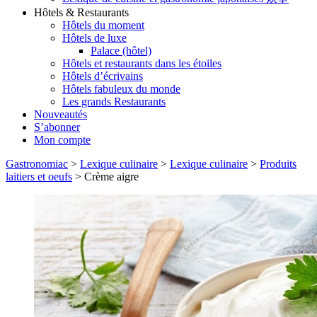
Hôtels & Restaurants
Hôtels du moment
Hôtels de luxe
Palace (hôtel)
Hôtels et restaurants dans les étoiles
Hôtels d’écrivains
Hôtels fabuleux du monde
Les grands Restaurants
Nouveautés
S’abonner
Mon compte
Gastronomiac
>
Lexique culinaire
>
Lexique culinaire
>
Produits
laitiers et oeufs
>
Crème aigre