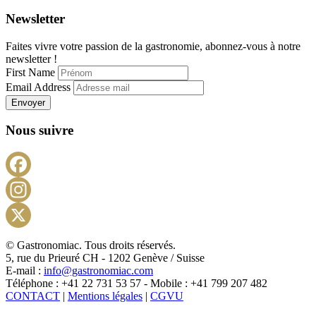
Newsletter
Faites vivre votre passion de la gastronomie, abonnez-vous à notre
newsletter !
First Name
Email Address
Envoyer
Nous suivre
Facebook
Instagram
X
© Gastronomiac. Tous droits réservés.
5, rue du Prieuré CH - 1202 Genève / Suisse
E-mail :
info@gastronomiac.com
Téléphone : +41 22 731 53 57 - Mobile : +41 799 207 482
CONTACT
|
Mentions légales
|
CGVU