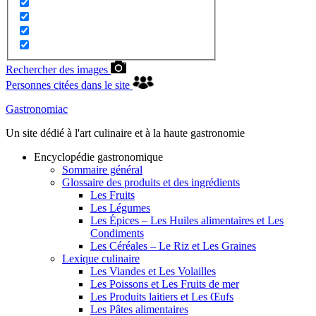
Rechercher des images
Personnes citées dans le site
Gastronomiac
Un site dédié à l'art culinaire et à la haute gastronomie
Encyclopédie gastronomique
Sommaire général
Glossaire des produits et des ingrédients
Les Fruits
Les Légumes
Les Épices – Les Huiles alimentaires et Les
Condiments
Les Céréales – Le Riz et Les Graines
Lexique culinaire
Les Viandes et Les Volailles
Les Poissons et Les Fruits de mer
Les Produits laitiers et Les Œufs
Les Pâtes alimentaires