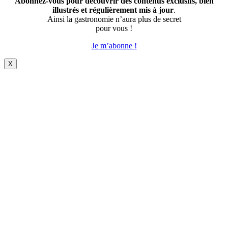
Abonnez-vous pour découvrir des contenus exclusifs, bien
illustrés et régulièrement mis à jour
.
Ainsi la gastronomie n’aura plus de secret
pour vous !
Je m’abonne !
X