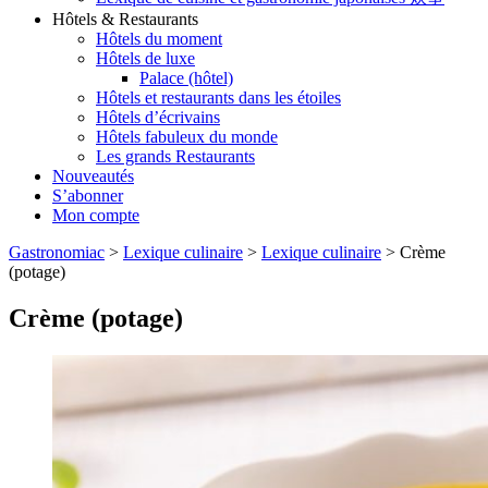
Hôtels & Restaurants
Hôtels du moment
Hôtels de luxe
Palace (hôtel)
Hôtels et restaurants dans les étoiles
Hôtels d’écrivains
Hôtels fabuleux du monde
Les grands Restaurants
Nouveautés
S’abonner
Mon compte
Gastronomiac
>
Lexique culinaire
>
Lexique culinaire
>
Crème
(potage)
Crème (potage)