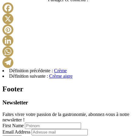
Facebook
X
Pinterest
LinkedIn
WhatsApp
Définition précédente :
Crème
Telegram
Définition suivante :
Crème aigre
Footer
Newsletter
Faites vivre votre passion de la gastronomie, abonnez-vous à notre
newsletter !
First Name
Email Address