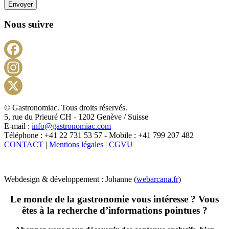
Envoyer
Nous suivre
Facebook
Instagram
X
© Gastronomiac. Tous droits réservés.
5, rue du Prieuré CH - 1202 Genève / Suisse
E-mail :
info@gastronomiac.com
Téléphone : +41 22 731 53 57 - Mobile : +41 799 207 482
CONTACT
|
Mentions légales
|
CGVU
Webdesign & développement : Johanne (
webarcana.fr
)
Le monde de la gastronomie vous intéresse ? Vous
êtes à la recherche d’informations pointues ?