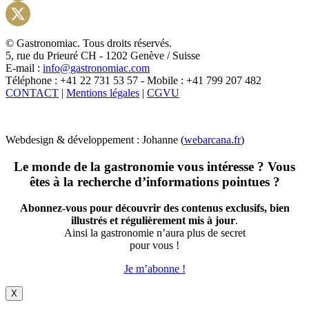
Instagram
X
© Gastronomiac. Tous droits réservés.
5, rue du Prieuré CH - 1202 Genève / Suisse
E-mail :
info@gastronomiac.com
Téléphone : +41 22 731 53 57 - Mobile : +41 799 207 482
CONTACT
|
Mentions légales
|
CGVU
Webdesign & développement : Johanne (
webarcana.fr
)
Le monde de la gastronomie vous intéresse ? Vous
êtes à la recherche d’informations pointues ?
Abonnez-vous pour découvrir des contenus exclusifs, bien
illustrés et régulièrement mis à jour
.
Ainsi la gastronomie n’aura plus de secret
pour vous !
Je m’abonne !
X