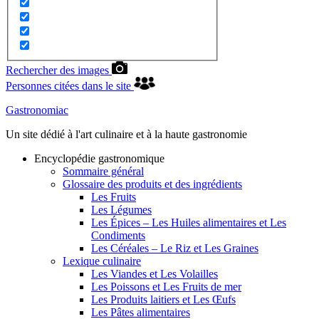
Rechercher des images
Personnes citées dans le site
Gastronomiac
Un site dédié à l'art culinaire et à la haute gastronomie
Encyclopédie gastronomique
Sommaire général
Glossaire des produits et des ingrédients
Les Fruits
Les Légumes
Les Épices – Les Huiles alimentaires et Les
Condiments
Les Céréales – Le Riz et Les Graines
Lexique culinaire
Les Viandes et Les Volailles
Les Poissons et Les Fruits de mer
Les Produits laitiers et Les Œufs
Les Pâtes alimentaires