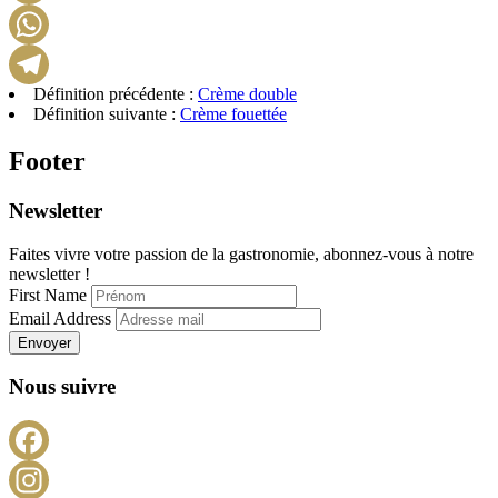
LinkedIn
WhatsApp
Définition précédente :
Crème double
Telegram
Définition suivante :
Crème fouettée
Footer
Newsletter
Faites vivre votre passion de la gastronomie, abonnez-vous à notre
newsletter !
First Name
Email Address
Envoyer
Nous suivre
Facebook