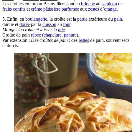
Les croûtes en turban Beauvilliers sont en
brioche
au
salpicon
de
fruits confits
et
crème pâtissière
parfumée
aux
zestes
d’
orange
.
5. Enfin, en
boulangerie
, la croûte est la
partie
extérieure du
pain
,
durcie et
dorée
par la
cuisson
au
four
.
Manger la croûte et laisser la
mie
.
Croûte de pain
râpée
(
chapelure
,
panure
).
Par extension :
Des croûtes de pain
: des
restes
de pain, souvent secs
et durcis.