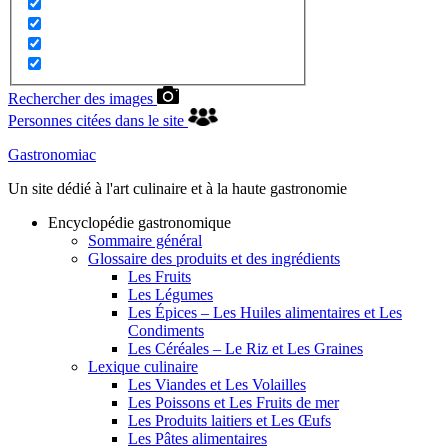
Rechercher des images
Personnes citées dans le site
Gastronomiac
Un site dédié à l'art culinaire et à la haute gastronomie
Encyclopédie gastronomique
Sommaire général
Glossaire des produits et des ingrédients
Les Fruits
Les Légumes
Les Épices – Les Huiles alimentaires et Les
Condiments
Les Céréales – Le Riz et Les Graines
Lexique culinaire
Les Viandes et Les Volailles
Les Poissons et Les Fruits de mer
Les Produits laitiers et Les Œufs
Les Pâtes alimentaires