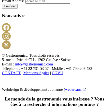
Email Address
Envoyer
Nous suivre
Facebook
Instagram
X
© Gastronomiac. Tous droits réservés.
5, rue du Prieuré CH - 1202 Genève / Suisse
E-mail :
info@gastronomiac.com
Téléphone : +41 22 731 53 57 - Mobile : +41 799 207 482
CONTACT
|
Mentions légales
|
CGVU
Webdesign & développement : Johanne (
webarcana.fr
)
Le monde de la gastronomie vous intéresse ? Vous
êtes à la recherche d’informations pointues ?