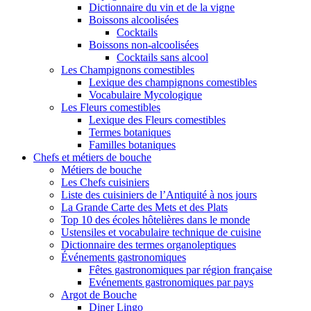
Dictionnaire du vin et de la vigne
Boissons alcoolisées
Cocktails
Boissons non-alcoolisées
Cocktails sans alcool
Les Champignons comestibles
Lexique des champignons comestibles
Vocabulaire Mycologique
Les Fleurs comestibles
Lexique des Fleurs comestibles
Termes botaniques
Familles botaniques
Chefs et métiers de bouche
Métiers de bouche
Les Chefs cuisiniers
Liste des cuisiniers de l’Antiquité à nos jours
La Grande Carte des Mets et des Plats
Top 10 des écoles hôtelières dans le monde
Ustensiles et vocabulaire technique de cuisine
Dictionnaire des termes organoleptiques
Événements gastronomiques
Fêtes gastronomiques par région française
Evénements gastronomiques par pays
Argot de Bouche
Diner Lingo