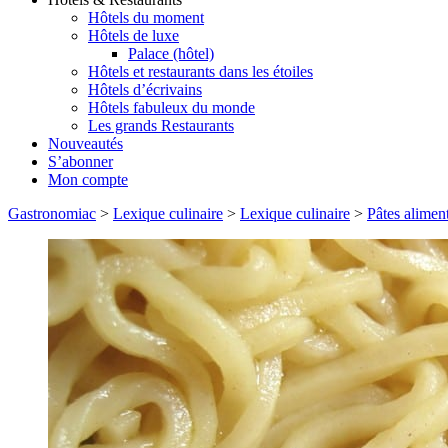
Hôtels du moment
Hôtels de luxe
Palace (hôtel)
Hôtels et restaurants dans les étoiles
Hôtels d’écrivains
Hôtels fabuleux du monde
Les grands Restaurants
Nouveautés
S’abonner
Mon compte
Gastronomiac
>
Lexique culinaire
>
Lexique culinaire
>
Pâtes aliment