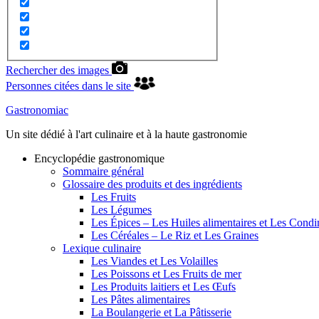
Rechercher des images
Personnes citées dans le site
Gastronomiac
Un site dédié à l'art culinaire et à la haute gastronomie
Encyclopédie gastronomique
Sommaire général
Glossaire des produits et des ingrédients
Les Fruits
Les Légumes
Les Épices – Les Huiles alimentaires et Les Cond
Les Céréales – Le Riz et Les Graines
Lexique culinaire
Les Viandes et Les Volailles
Les Poissons et Les Fruits de mer
Les Produits laitiers et Les Œufs
Les Pâtes alimentaires
La Boulangerie et La Pâtisserie