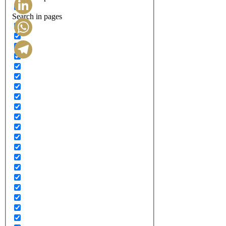
Search in pages
LinkedIn
WhatsApp
Telegram