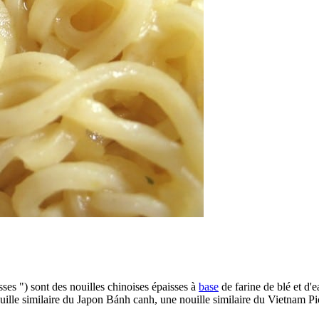
sses ") sont des nouilles chinoises épaisses à
base
de farine de blé et d'e
lle similaire du Japon Bánh canh, une nouille similaire du Vietnam Pici