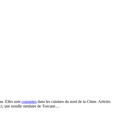
au. Elles sont
courantes
dans les cuisines du nord de la Chine. Articles
, une nouille similaire de Toscane....