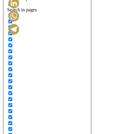
Search in pages
LinkedIn
WhatsApp
Telegram