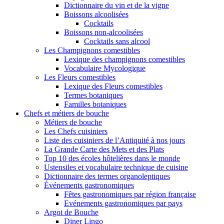
Dictionnaire du vin et de la vigne
Boissons alcoolisées
Cocktails
Boissons non-alcoolisées
Cocktails sans alcool
Les Champignons comestibles
Lexique des champignons comestibles
Vocabulaire Mycologique
Les Fleurs comestibles
Lexique des Fleurs comestibles
Termes botaniques
Familles botaniques
Chefs et métiers de bouche
Métiers de bouche
Les Chefs cuisiniers
Liste des cuisiniers de l’Antiquité à nos jours
La Grande Carte des Mets et des Plats
Top 10 des écoles hôtelières dans le monde
Ustensiles et vocabulaire technique de cuisine
Dictionnaire des termes organoleptiques
Événements gastronomiques
Fêtes gastronomiques par région française
Evénements gastronomiques par pays
Argot de Bouche
Diner Lingo