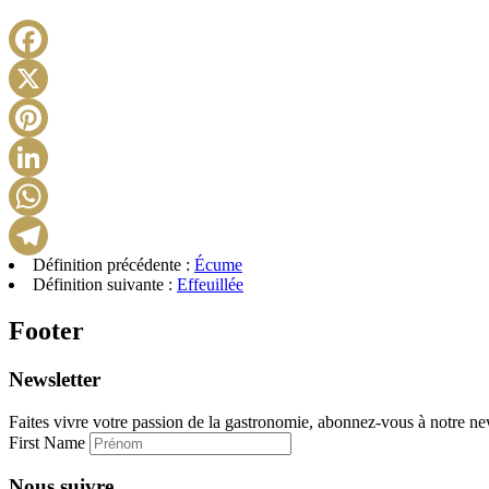
Définition précédente :
Écume
Définition suivante :
Effeuillée
Footer
Newsletter
Faites vivre votre passion de la gastronomie, abonnez-vous à notre new
First Name
Nous suivre