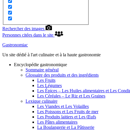
Rechercher des images
Personnes citées dans le site
Gastronomiac
Un site dédié à l'art culinaire et à la haute gastronomie
Encyclopédie gastronomique
Sommaire général
Glossaire des produits et des ingrédients
Les Fruits
Les Légumes
Les Épices – Les Huiles alimentaires et Les Cond
Les Céréales – Le Riz et Les Graines
Lexique culinaire
Les Viandes et Les Volailles
Les Poissons et Les Fruits de mer
Les Produits laitiers et Les Œufs
Les Pâtes alimentaires
La Boulangerie et La Pâtisserie