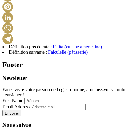
X
Pinterest
LinkedIn
WhatsApp
Définition précédente :
Fajita (cuisine américaine)
Telegram
Définition suivante :
Falculelle (pâtisserie)
Footer
Newsletter
Faites vivre votre passion de la gastronomie, abonnez-vous à notre
newsletter !
First Name
Email Address
Envoyer
Nous suivre