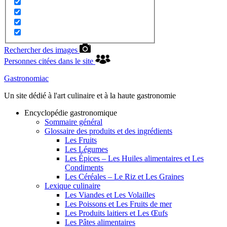
Rechercher des images
Personnes citées dans le site
Gastronomiac
Un site dédié à l'art culinaire et à la haute gastronomie
Encyclopédie gastronomique
Sommaire général
Glossaire des produits et des ingrédients
Les Fruits
Les Légumes
Les Épices – Les Huiles alimentaires et Les
Condiments
Les Céréales – Le Riz et Les Graines
Lexique culinaire
Les Viandes et Les Volailles
Les Poissons et Les Fruits de mer
Les Produits laitiers et Les Œufs
Les Pâtes alimentaires