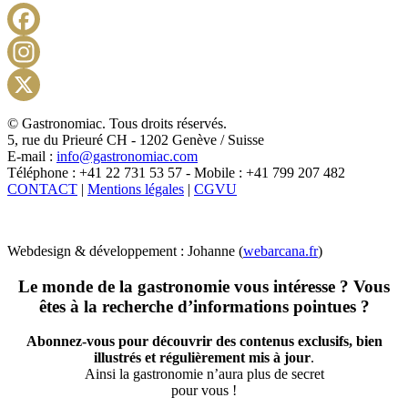
Facebook
Instagram
X
© Gastronomiac. Tous droits réservés.
5, rue du Prieuré CH - 1202 Genève / Suisse
E-mail :
info@gastronomiac.com
Téléphone : +41 22 731 53 57 - Mobile : +41 799 207 482
CONTACT
|
Mentions légales
|
CGVU
Webdesign & développement : Johanne (
webarcana.fr
)
Le monde de la gastronomie vous intéresse ? Vous
êtes à la recherche d’informations pointues ?
Abonnez-vous pour découvrir des contenus exclusifs, bien
illustrés et régulièrement mis à jour
.
Ainsi la gastronomie n’aura plus de secret
pour vous !