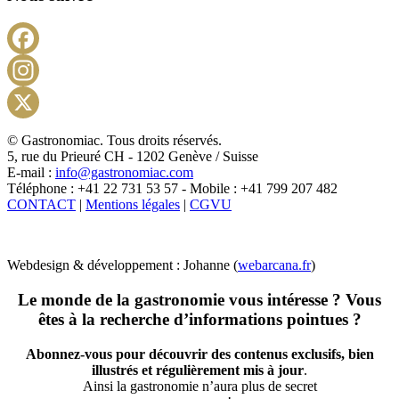
Facebook
Instagram
X
© Gastronomiac. Tous droits réservés.
5, rue du Prieuré CH - 1202 Genève / Suisse
E-mail :
info@gastronomiac.com
Téléphone : +41 22 731 53 57 - Mobile : +41 799 207 482
CONTACT
|
Mentions légales
|
CGVU
Webdesign & développement : Johanne (
webarcana.fr
)
Le monde de la gastronomie vous intéresse ? Vous
êtes à la recherche d’informations pointues ?
Abonnez-vous pour découvrir des contenus exclusifs, bien
illustrés et régulièrement mis à jour
.
Ainsi la gastronomie n’aura plus de secret