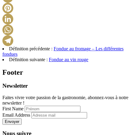
X
Pinterest
LinkedIn
WhatsApp
Définition précédente :
Fondue au fromage – Les différentes
Telegram
fondues
Définition suivante :
Fondue au vin rouge
Footer
Newsletter
Faites vivre votre passion de la gastronomie, abonnez-vous à notre
newsletter !
First Name
Email Address
Envoyer
Nous suivre