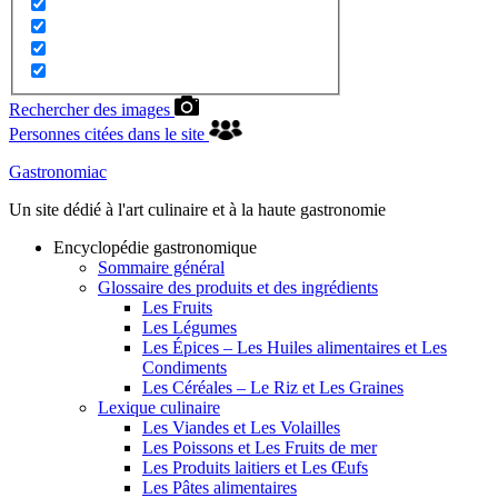
Rechercher des images
Personnes citées dans le site
Gastronomiac
Un site dédié à l'art culinaire et à la haute gastronomie
Encyclopédie gastronomique
Sommaire général
Glossaire des produits et des ingrédients
Les Fruits
Les Légumes
Les Épices – Les Huiles alimentaires et Les
Condiments
Les Céréales – Le Riz et Les Graines
Lexique culinaire
Les Viandes et Les Volailles
Les Poissons et Les Fruits de mer
Les Produits laitiers et Les Œufs
Les Pâtes alimentaires