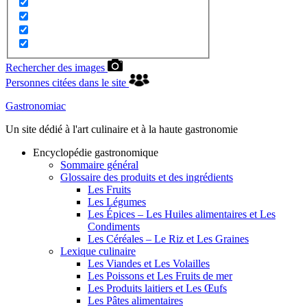
Rechercher des images
Personnes citées dans le site
Gastronomiac
Un site dédié à l'art culinaire et à la haute gastronomie
Encyclopédie gastronomique
Sommaire général
Glossaire des produits et des ingrédients
Les Fruits
Les Légumes
Les Épices – Les Huiles alimentaires et Les
Condiments
Les Céréales – Le Riz et Les Graines
Lexique culinaire
Les Viandes et Les Volailles
Les Poissons et Les Fruits de mer
Les Produits laitiers et Les Œufs
Les Pâtes alimentaires