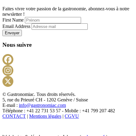
Faites vivre votre passion de la gastronomie, abonnez-vous à notre
newsletter !
First Name
Email Address
Envoyer
Nous suivre
Facebook
Instagram
X
© Gastronomiac. Tous droits réservés.
5, rue du Prieuré CH - 1202 Genève / Suisse
E-mail :
info@gastronomiac.com
Téléphone : +41 22 731 53 57 - Mobile : +41 799 207 482
CONTACT
|
Mentions légales
|
CGVU