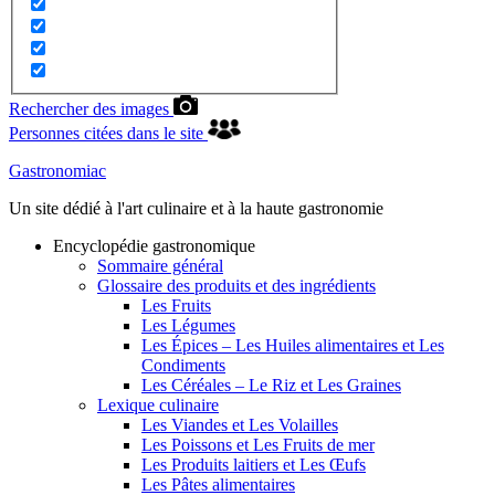
Rechercher des images
Personnes citées dans le site
Gastronomiac
Un site dédié à l'art culinaire et à la haute gastronomie
Encyclopédie gastronomique
Sommaire général
Glossaire des produits et des ingrédients
Les Fruits
Les Légumes
Les Épices – Les Huiles alimentaires et Les
Condiments
Les Céréales – Le Riz et Les Graines
Lexique culinaire
Les Viandes et Les Volailles
Les Poissons et Les Fruits de mer
Les Produits laitiers et Les Œufs
Les Pâtes alimentaires