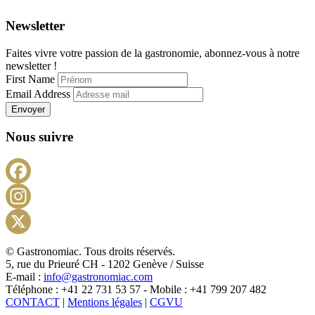
Newsletter
Faites vivre votre passion de la gastronomie, abonnez-vous à notre
newsletter !
First Name
Email Address
Envoyer
Nous suivre
Facebook
Instagram
X
© Gastronomiac. Tous droits réservés.
5, rue du Prieuré CH - 1202 Genève / Suisse
E-mail :
info@gastronomiac.com
Téléphone : +41 22 731 53 57 - Mobile : +41 799 207 482
CONTACT
|
Mentions légales
|
CGVU