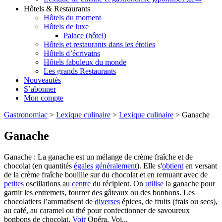
Hôtels & Restaurants
Hôtels du moment
Hôtels de luxe
Palace (hôtel)
Hôtels et restaurants dans les étoiles
Hôtels d’écrivains
Hôtels fabuleux du monde
Les grands Restaurants
Nouveautés
S’abonner
Mon compte
Gastronomiac
>
Lexique culinaire
>
Lexique culinaire
>
Ganache
Ganache
Ganache : La ganache est un mélange de crème fraîche et de
chocolat (en quantités
égales
généralement
). Elle s'
obtient
en versant
de la crème fraîche bouillie sur du chocolat et en remuant avec de
petites
oscillations au
centre
du récipient. On
utilise
la ganache pour
garnir les entremets, fourrer des gâteaux ou des bonbons. Les
chocolatiers l’aromatisent de
diverses
épices, de fruits (frais ou secs),
au café, au caramel ou thé pour confectionner de savoureux
bonbons de chocolat.
Voir
Opéra. Voi...