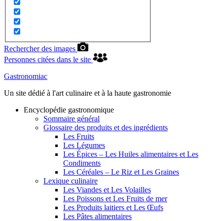
Rechercher des images
Personnes citées dans le site
Gastronomiac
Un site dédié à l'art culinaire et à la haute gastronomie
Encyclopédie gastronomique
Sommaire général
Glossaire des produits et des ingrédients
Les Fruits
Les Légumes
Les Épices – Les Huiles alimentaires et Les
Condiments
Les Céréales – Le Riz et Les Graines
Lexique culinaire
Les Viandes et Les Volailles
Les Poissons et Les Fruits de mer
Les Produits laitiers et Les Œufs
Les Pâtes alimentaires