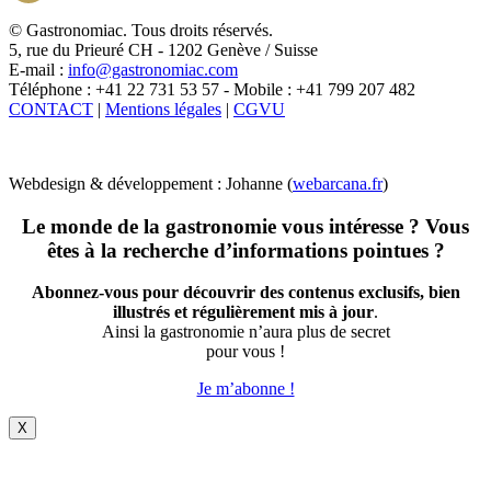
X
© Gastronomiac. Tous droits réservés.
5, rue du Prieuré CH - 1202 Genève / Suisse
E-mail :
info@gastronomiac.com
Téléphone : +41 22 731 53 57 - Mobile : +41 799 207 482
CONTACT
|
Mentions légales
|
CGVU
Webdesign & développement : Johanne (
webarcana.fr
)
Le monde de la gastronomie vous intéresse ? Vous
êtes à la recherche d’informations pointues ?
Abonnez-vous pour découvrir des contenus exclusifs, bien
illustrés et régulièrement mis à jour
.
Ainsi la gastronomie n’aura plus de secret
pour vous !
Je m’abonne !
X