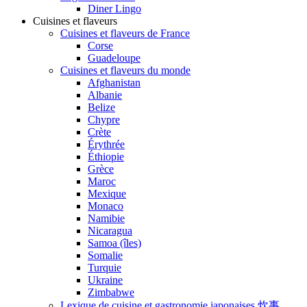
Diner Lingo
Cuisines et flaveurs
Cuisines et flaveurs de France
Corse
Guadeloupe
Cuisines et flaveurs du monde
Afghanistan
Albanie
Belize
Chypre
Crète
Érythrée
Éthiopie
Grèce
Maroc
Mexique
Monaco
Namibie
Nicaragua
Samoa (îles)
Somalie
Turquie
Ukraine
Zimbabwe
Lexique de cuisine et gastronomie japonaises 炊事