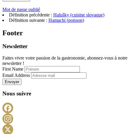
Mot de passe oublié
Définition précédente :
Halušky (cuisine slovaque)
Définition suivante :
Hamachi (poisson)
Footer
Newsletter
Faites vivre votre passion de la gastronomie, abonnez-vous à notre
newsletter !
First Name
Email Address
Envoyer
Nous suivre
Facebook
Instagram