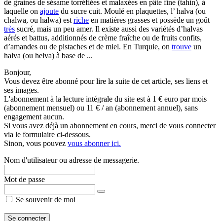
de graines de sésame torréfiées et malaxées en pâte fine (tahin), à
laquelle on
ajoute
du sucre cuit. Moulé en plaquettes, l’ halva (ou
chalwa, ou halwa) est
riche
en matières grasses et possède un goût
très
sucré, mais un peu amer. Il existe aussi des variétés d’halvas
aérés et battus, additionnés de crème fraîche ou de fruits confits,
d’amandes ou de pistaches et de miel. En Turquie, on
trouve
un
halva (ou helva) à base de ...
Bonjour,
Vous devez être abonné pour lire la suite de cet article, ses liens et
ses images.
L'abonnement à la lecture intégrale du site est à 1 € euro par mois
(abonnement mensuel) ou 11 € / an (abonnement annuel), sans
engagement aucun.
Si vous avez déjà un abonnement en cours, merci de vous connecter
via le formulaire ci-dessous.
Sinon, vous pouvez
vous abonner ici.
Nom d'utilisateur ou adresse de messagerie.
Mot de passe
Se souvenir de moi