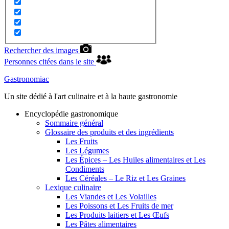
Rechercher des images
Personnes citées dans le site
Gastronomiac
Un site dédié à l'art culinaire et à la haute gastronomie
Encyclopédie gastronomique
Sommaire général
Glossaire des produits et des ingrédients
Les Fruits
Les Légumes
Les Épices – Les Huiles alimentaires et Les
Condiments
Les Céréales – Le Riz et Les Graines
Lexique culinaire
Les Viandes et Les Volailles
Les Poissons et Les Fruits de mer
Les Produits laitiers et Les Œufs
Les Pâtes alimentaires