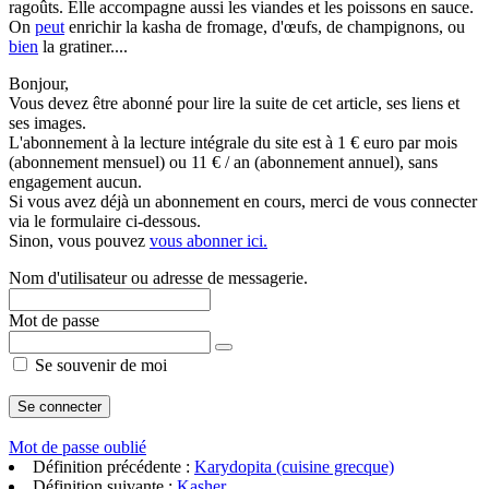
ragoûts. Elle accompagne aussi les viandes et les poissons en sauce.
On
peut
enrichir la kasha de fromage, d'œufs, de champignons, ou
bien
la gratiner....
Bonjour,
Vous devez être abonné pour lire la suite de cet article, ses liens et
ses images.
L'abonnement à la lecture intégrale du site est à 1 € euro par mois
(abonnement mensuel) ou 11 € / an (abonnement annuel), sans
engagement aucun.
Si vous avez déjà un abonnement en cours, merci de vous connecter
via le formulaire ci-dessous.
Sinon, vous pouvez
vous abonner ici.
Nom d'utilisateur ou adresse de messagerie.
Mot de passe
Se souvenir de moi
Mot de passe oublié
Définition précédente :
Karydopita (cuisine grecque)
Définition suivante :
Kasher