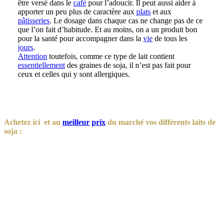
être versé dans le
café
pour l’adoucir. Il peut aussi aider à
apporter un peu plus de caractère aux
plats
et aux
pâtisseries
. Le dosage dans chaque cas ne change pas de ce
que l’on fait d’habitude. Et au moins, on a un produit bon
pour la santé pour accompagner dans la
vie
de tous les
jours
.
Attention
toutefois, comme ce type de lait contient
essentiellement
des graines de soja, il n’est pas fait pour
ceux et celles qui y sont allergiques.
Achetez ici et au
meilleur
prix
du marché vos différents laits de
soja :