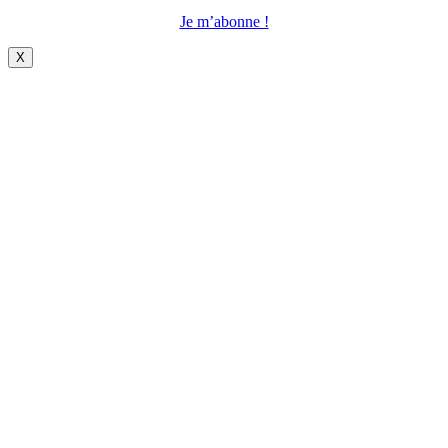
Je m’abonne !
X