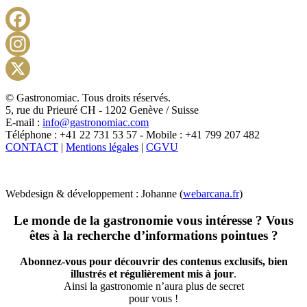
Facebook
Instagram
X
© Gastronomiac. Tous droits réservés.
5, rue du Prieuré CH - 1202 Genève / Suisse
E-mail :
info@gastronomiac.com
Téléphone : +41 22 731 53 57 - Mobile : +41 799 207 482
CONTACT
|
Mentions légales
|
CGVU
Webdesign & développement : Johanne (
webarcana.fr
)
Le monde de la gastronomie vous intéresse ? Vous
êtes à la recherche d’informations pointues ?
Abonnez-vous pour découvrir des contenus exclusifs, bien
illustrés et régulièrement mis à jour
.
Ainsi la gastronomie n’aura plus de secret
pour vous !