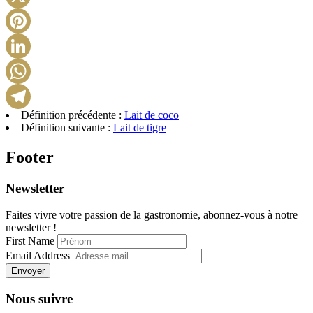
X
Pinterest
LinkedIn
WhatsApp
Définition précédente :
Lait de coco
Telegram
Définition suivante :
Lait de tigre
Footer
Newsletter
Faites vivre votre passion de la gastronomie, abonnez-vous à notre
newsletter !
First Name
Email Address
Envoyer
Nous suivre