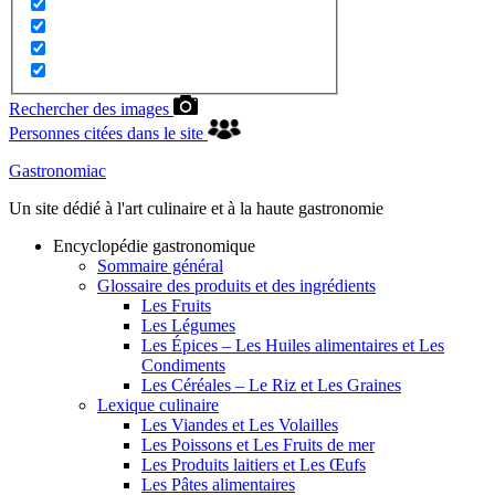
Rechercher des images
Personnes citées dans le site
Gastronomiac
Un site dédié à l'art culinaire et à la haute gastronomie
Encyclopédie gastronomique
Sommaire général
Glossaire des produits et des ingrédients
Les Fruits
Les Légumes
Les Épices – Les Huiles alimentaires et Les
Condiments
Les Céréales – Le Riz et Les Graines
Lexique culinaire
Les Viandes et Les Volailles
Les Poissons et Les Fruits de mer
Les Produits laitiers et Les Œufs
Les Pâtes alimentaires