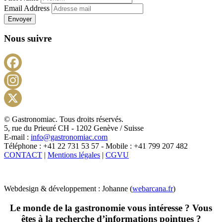
Email Address
Envoyer
Nous suivre
Facebook
Instagram
X
© Gastronomiac. Tous droits réservés.
5, rue du Prieuré CH - 1202 Genève / Suisse
E-mail :
info@gastronomiac.com
Téléphone : +41 22 731 53 57 - Mobile : +41 799 207 482
CONTACT
|
Mentions légales
|
CGVU
Webdesign & développement : Johanne (
webarcana.fr
)
Le monde de la gastronomie vous intéresse ? Vous
êtes à la recherche d’informations pointues ?