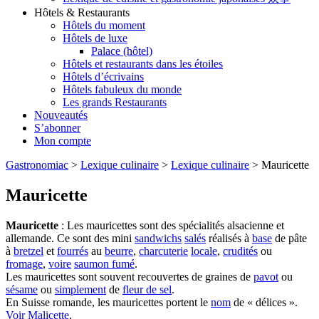
Hôtels & Restaurants
Hôtels du moment
Hôtels de luxe
Palace (hôtel)
Hôtels et restaurants dans les étoiles
Hôtels d’écrivains
Hôtels fabuleux du monde
Les grands Restaurants
Nouveautés
S’abonner
Mon compte
Gastronomiac
>
Lexique culinaire
>
Lexique culinaire
>
Mauricette
Mauricette
Mauricette
: Les mauricettes sont des spécialités alsacienne et
allemande. Ce sont des mini
sandwichs
salés
réalisés à
base
de pâte
à
bretzel
et
fourrés
au
beurre
,
charcuterie
locale
,
crudités
ou
fromage
,
voire
saumon fumé
.
Les mauricettes sont souvent recouvertes de graines de
pavot
ou
sésame
ou
simplement
de
fleur de sel
.
En Suisse romande, les mauricettes portent le
nom
de « délices ».
Voir
Malicette
.