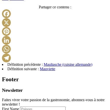
Partager ce contenu :
Facebook
X
Pinterest
LinkedIn
WhatsApp
Définition précédente :
Maultasche (cuisine allemande)
Telegram
Définition suivante :
Mauviette
Footer
Newsletter
Faites vivre votre passion de la gastronomie, abonnez-vous à notre
newsletter !
First Name