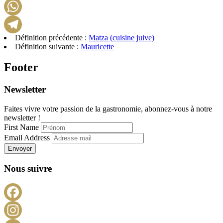
LinkedIn
WhatsApp
Définition précédente :
Matza (cuisine juive)
Telegram
Définition suivante :
Mauricette
Footer
Newsletter
Faites vivre votre passion de la gastronomie, abonnez-vous à notre
newsletter !
First Name
Email Address
Envoyer
Nous suivre
Facebook