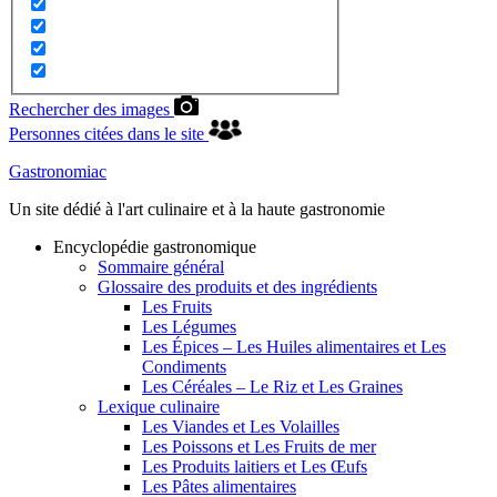
Rechercher des images
Personnes citées dans le site
Gastronomiac
Un site dédié à l'art culinaire et à la haute gastronomie
Encyclopédie gastronomique
Sommaire général
Glossaire des produits et des ingrédients
Les Fruits
Les Légumes
Les Épices – Les Huiles alimentaires et Les
Condiments
Les Céréales – Le Riz et Les Graines
Lexique culinaire
Les Viandes et Les Volailles
Les Poissons et Les Fruits de mer
Les Produits laitiers et Les Œufs
Les Pâtes alimentaires