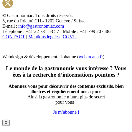
Instagram
X
© Gastronomiac. Tous droits réservés.
5, rue du Prieuré CH - 1202 Genève / Suisse
E-mail :
info@gastronomiac.com
Téléphone : +41 22 731 53 57 - Mobile : +41 799 207 482
CONTACT
|
Mentions légales
|
CGVU
Webdesign & développement : Johanne (
webarcana.fr
)
Le monde de la gastronomie vous intéresse ? Vous
êtes à la recherche d’informations pointues ?
Abonnez-vous pour découvrir des contenus exclusifs, bien
illustrés et régulièrement mis à jour
.
Ainsi la gastronomie n’aura plus de secret
pour vous !
Je m’abonne !
X