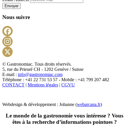
Envoyer
Nous suivre
Facebook
Instagram
X
© Gastronomiac. Tous droits réservés.
5, rue du Prieuré CH - 1202 Genève / Suisse
E-mail :
info@gastronomiac.com
Téléphone : +41 22 731 53 57 - Mobile : +41 799 207 482
CONTACT
|
Mentions légales
|
CGVU
Webdesign & développement : Johanne (
webarcana.fr
)
Le monde de la gastronomie vous intéresse ? Vous
êtes à la recherche d’informations pointues ?