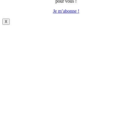
pour vous !
Je m’abonne !
X