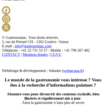
Facebook
Instagram
X
© Gastronomiac. Tous droits réservés.
5, rue du Prieuré CH - 1202 Genève / Suisse
E-mail :
info@gastronomiac.com
Téléphone : +41 22 731 53 57 - Mobile : +41 799 207 482
CONTACT
|
Mentions légales
|
CGVU
Webdesign & développement : Johanne (
webarcana.fr
)
Le monde de la gastronomie vous intéresse ? Vous
êtes à la recherche d’informations pointues ?
Abonnez-vous pour découvrir des contenus exclusifs, bien
illustrés et régulièrement mis à jour
.
Ainsi la gastronomie n’aura plus de secret