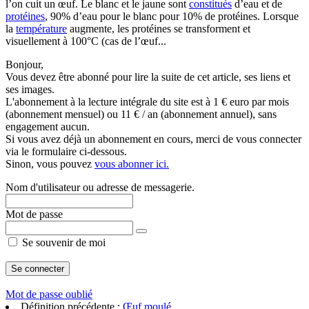
l’on cuit un œuf. Le blanc et le jaune sont
constitués
d’eau et de
protéines
, 90% d’eau pour le blanc pour 10% de protéines. Lorsque
la
température
augmente, les protéines se transforment et
visuellement à 100°C (cas de l’œuf...
Bonjour,
Vous devez être abonné pour lire la suite de cet article, ses liens et
ses images.
L'abonnement à la lecture intégrale du site est à 1 € euro par mois
(abonnement mensuel) ou 11 € / an (abonnement annuel), sans
engagement aucun.
Si vous avez déjà un abonnement en cours, merci de vous connecter
via le formulaire ci-dessous.
Sinon, vous pouvez
vous abonner ici.
Nom d'utilisateur ou adresse de messagerie.
Mot de passe
Se souvenir de moi
Mot de passe oublié
Définition précédente :
Œuf moulé