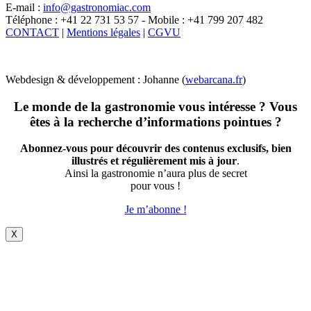
E-mail :
info@gastronomiac.com
Téléphone : +41 22 731 53 57 - Mobile : +41 799 207 482
CONTACT
|
Mentions légales
|
CGVU
Webdesign & développement : Johanne (
webarcana.fr
)
Le monde de la gastronomie vous intéresse ? Vous
êtes à la recherche d’informations pointues ?
Abonnez-vous pour découvrir des contenus exclusifs, bien
illustrés et régulièrement mis à jour
.
Ainsi la gastronomie n’aura plus de secret
pour vous !
Je m’abonne !
X