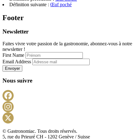
Définition suivante :
Œuf poché
Footer
Newsletter
Faites vivre votre passion de la gastronomie, abonnez-vous à notre
newsletter !
First Name
Email Address
Envoyer
Nous suivre
Facebook
Instagram
X
© Gastronomiac. Tous droits réservés.
5, rue du Prieuré CH - 1202 Genève / Suisse