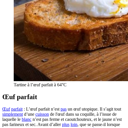
Tartine à l’œuf parfait à 64°C
Œuf parfait
Œuf
parfait
: L’œuf parfait n’est
pas
un œuf utopique. Il s’agit tout
simplement
d’une
cuisson
de l'œuf dans sa coquille, à l’issue de
laquelle le
blanc
n’est pas ferme et caoutchouteux, et le jaune n’est
pas farineux et sec. Avant d’aller
plus
loin
, que se passe-il lorsque