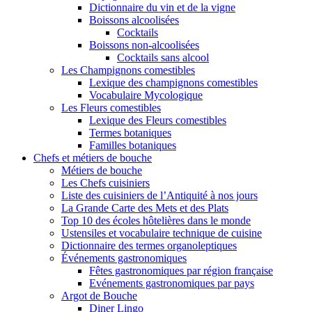
Dictionnaire du vin et de la vigne
Boissons alcoolisées
Cocktails
Boissons non-alcoolisées
Cocktails sans alcool
Les Champignons comestibles
Lexique des champignons comestibles
Vocabulaire Mycologique
Les Fleurs comestibles
Lexique des Fleurs comestibles
Termes botaniques
Familles botaniques
Chefs et métiers de bouche
Métiers de bouche
Les Chefs cuisiniers
Liste des cuisiniers de l’Antiquité à nos jours
La Grande Carte des Mets et des Plats
Top 10 des écoles hôtelières dans le monde
Ustensiles et vocabulaire technique de cuisine
Dictionnaire des termes organoleptiques
Événements gastronomiques
Fêtes gastronomiques par région française
Evénements gastronomiques par pays
Argot de Bouche
Diner Lingo