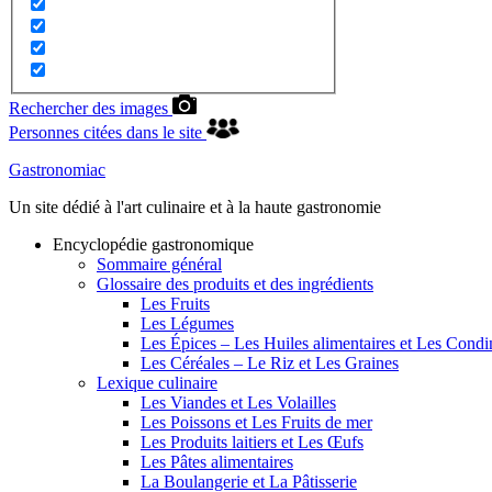
Rechercher des images
Personnes citées dans le site
Gastronomiac
Un site dédié à l'art culinaire et à la haute gastronomie
Encyclopédie gastronomique
Sommaire général
Glossaire des produits et des ingrédients
Les Fruits
Les Légumes
Les Épices – Les Huiles alimentaires et Les Cond
Les Céréales – Le Riz et Les Graines
Lexique culinaire
Les Viandes et Les Volailles
Les Poissons et Les Fruits de mer
Les Produits laitiers et Les Œufs
Les Pâtes alimentaires
La Boulangerie et La Pâtisserie