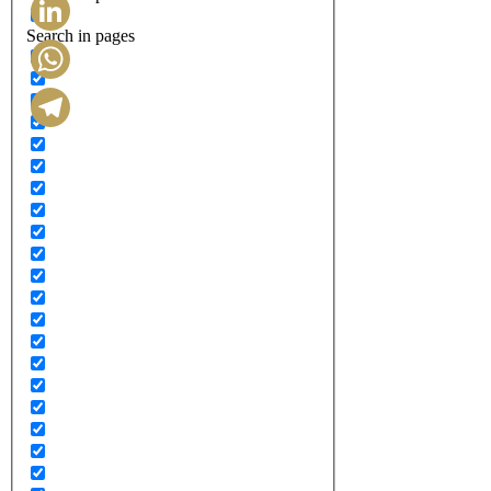
Search in pages
LinkedIn
WhatsApp
Telegram