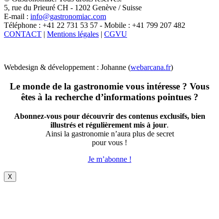
5, rue du Prieuré CH - 1202 Genève / Suisse
E-mail :
info@gastronomiac.com
Téléphone : +41 22 731 53 57 - Mobile : +41 799 207 482
CONTACT
|
Mentions légales
|
CGVU
Webdesign & développement : Johanne (
webarcana.fr
)
Le monde de la gastronomie vous intéresse ? Vous
êtes à la recherche d’informations pointues ?
Abonnez-vous pour découvrir des contenus exclusifs, bien
illustrés et régulièrement mis à jour
.
Ainsi la gastronomie n’aura plus de secret
pour vous !
Je m’abonne !
X