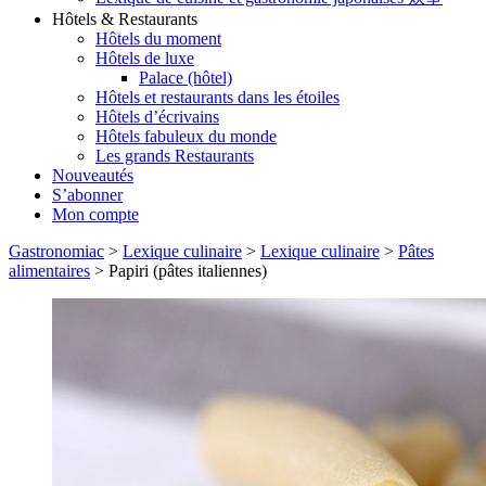
Hôtels & Restaurants
Hôtels du moment
Hôtels de luxe
Palace (hôtel)
Hôtels et restaurants dans les étoiles
Hôtels d’écrivains
Hôtels fabuleux du monde
Les grands Restaurants
Nouveautés
S’abonner
Mon compte
Gastronomiac
>
Lexique culinaire
>
Lexique culinaire
>
Pâtes
alimentaires
>
Papiri (pâtes italiennes)