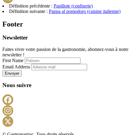
Définition précédente :
Papillote (confiserie)
Telegram
Définition suivante :
Pappa al pomodoro (cuisine italienne)
Footer
Newsletter
Faites vivre votre passion de la gastronomie, abonnez-vous à notre
newsletter !
First Name
Email Address
Envoyer
Nous suivre
Facebook
Instagram
X
© Gastronomiac. Tous droits réservés.