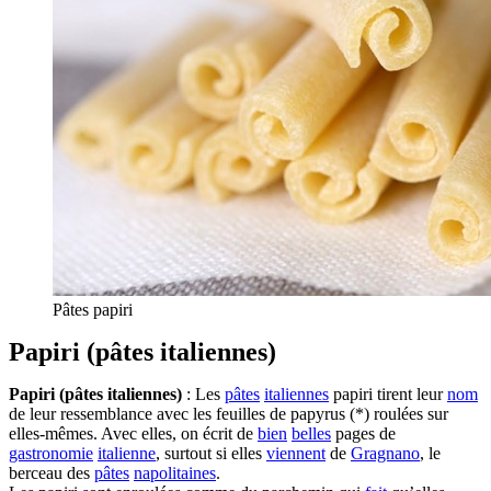
Pâtes papiri
Papiri (pâtes italiennes)
Papiri (pâtes italiennes)
: Les
pâtes
italiennes
papiri tirent leur
nom
de leur ressemblance avec les feuilles de papyrus (*) roulées sur
elles-mêmes. Avec elles, on écrit de
bien
belles
pages de
gastronomie
italienne
, surtout si elles
viennent
de
Gragnano
, le
berceau des
pâtes
napolitaines
.