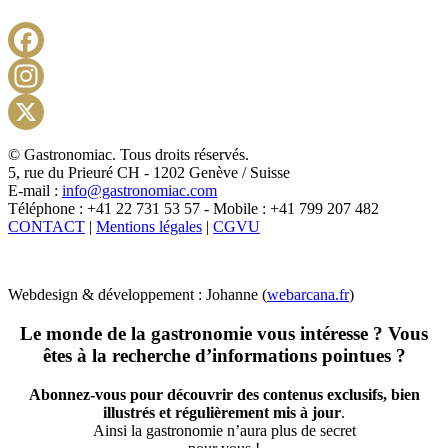
Facebook
Instagram
X
© Gastronomiac. Tous droits réservés.
5, rue du Prieuré CH - 1202 Genève / Suisse
E-mail :
info@gastronomiac.com
Téléphone : +41 22 731 53 57 - Mobile : +41 799 207 482
CONTACT
|
Mentions légales
|
CGVU
Webdesign & développement : Johanne (
webarcana.fr
)
Le monde de la gastronomie vous intéresse ? Vous
êtes à la recherche d’informations pointues ?
Abonnez-vous pour découvrir des contenus exclusifs, bien
illustrés et régulièrement mis à jour
.
Ainsi la gastronomie n’aura plus de secret