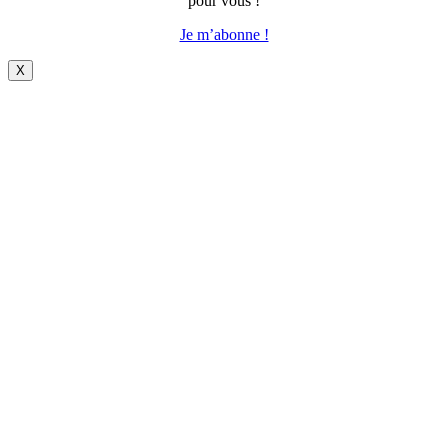
pour vous !
Je m’abonne !
X