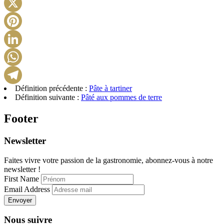
Facebook
X
Pinterest
LinkedIn
WhatsApp
Définition précédente :
Pâte à tartiner
Telegram
Définition suivante :
Pâté aux pommes de terre
Footer
Newsletter
Faites vivre votre passion de la gastronomie, abonnez-vous à notre
newsletter !
First Name
Email Address
Envoyer
Nous suivre