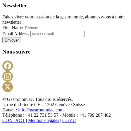
Newsletter
Faites vivre votre passion de la gastronomie, abonnez-vous à notre
newsletter !
First Name
Email Address
Envoyer
Nous suivre
Facebook
Instagram
X
© Gastronomiac. Tous droits réservés.
5, rue du Prieuré CH - 1202 Genève / Suisse
E-mail :
info@gastronomiac.com
Téléphone : +41 22 731 53 57 - Mobile : +41 799 207 482
CONTACT
|
Mentions légales
|
CGVU