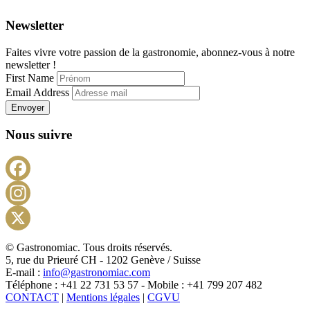
Newsletter
Faites vivre votre passion de la gastronomie, abonnez-vous à notre
newsletter !
First Name
Email Address
Envoyer
Nous suivre
Facebook
Instagram
X
© Gastronomiac. Tous droits réservés.
5, rue du Prieuré CH - 1202 Genève / Suisse
E-mail :
info@gastronomiac.com
Téléphone : +41 22 731 53 57 - Mobile : +41 799 207 482
CONTACT
|
Mentions légales
|
CGVU