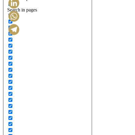
Search in pages
LinkedIn
WhatsApp
Telegram