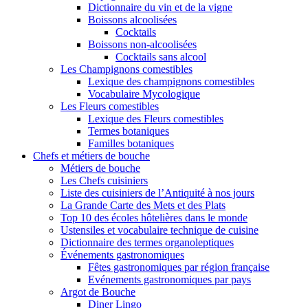
Dictionnaire du vin et de la vigne
Boissons alcoolisées
Cocktails
Boissons non-alcoolisées
Cocktails sans alcool
Les Champignons comestibles
Lexique des champignons comestibles
Vocabulaire Mycologique
Les Fleurs comestibles
Lexique des Fleurs comestibles
Termes botaniques
Familles botaniques
Chefs et métiers de bouche
Métiers de bouche
Les Chefs cuisiniers
Liste des cuisiniers de l’Antiquité à nos jours
La Grande Carte des Mets et des Plats
Top 10 des écoles hôtelières dans le monde
Ustensiles et vocabulaire technique de cuisine
Dictionnaire des termes organoleptiques
Événements gastronomiques
Fêtes gastronomiques par région française
Evénements gastronomiques par pays
Argot de Bouche
Diner Lingo