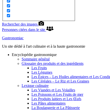
Rechercher des images
Personnes citées dans le site
Gastronomiac
Un site dédié à l'art culinaire et à la haute gastronomie
Encyclopédie gastronomique
Sommaire général
Glossaire des produits et des ingrédients
Les Fruits
Les Légumes
Les Épices – Les Huiles alimentaires et Les Cond
Les Céréales – Le Riz et Les Graines
Lexique culinaire
Les Viandes et Les Volailles
Les Poissons et Les Fruits de mer
Les Produits laitiers et Les Œufs
Les Pâtes alimentaires
La Boulangerie et La Pâtisserie